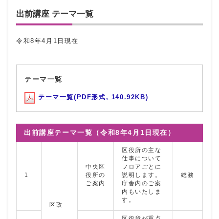
出前講座 テーマ一覧
令和8年4月1日現在
テーマ一覧
テーマ一覧(PDF形式, 140.92KB)
出前講座テーマ一覧（令和8年4月1日現在）
区役所の主な
仕事について
中央区
フロアごとに
1
役所の
説明します。
総務
ご案内
庁舎内のご案
内もいたしま
す。
区政
区役所が重点