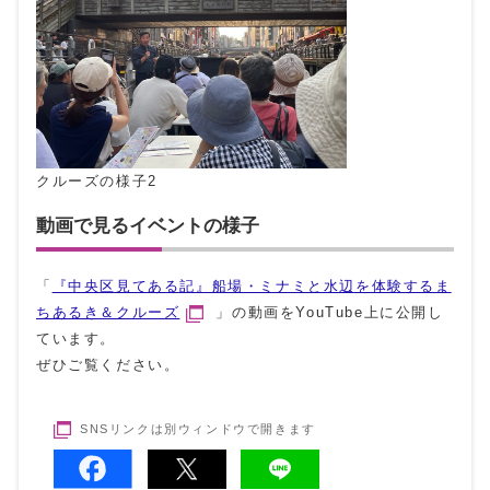
クルーズの様子2
動画で見るイベントの様子
「
『中央区見てある記』船場・ミナミと水辺を体験するま
ちあるき＆クルーズ
」の動画をYouTube上に公開し
ています。
ぜひご覧ください。
SNSリンクは別ウィンドウで開きます