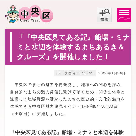
メニュー
「『中央区見てある記』船場・ミナ
ミと水辺を体験するまちあるき＆
クルーズ」を開催しました！
ページ番号：619291
2026年1月30日
中央区のまちの魅力を再発見し、地域への関心を深め、
自発的なまちの魅力発信に繋げて頂くため、関係団体等と
連携して地域資源を活かしたまちの歴史的・文化的魅力を
体感できる中央区魅力発見イベントを令和5年9月30日
（土曜日）に実施しました。
「中央区見てある記」船場・ミナミと水辺を体験