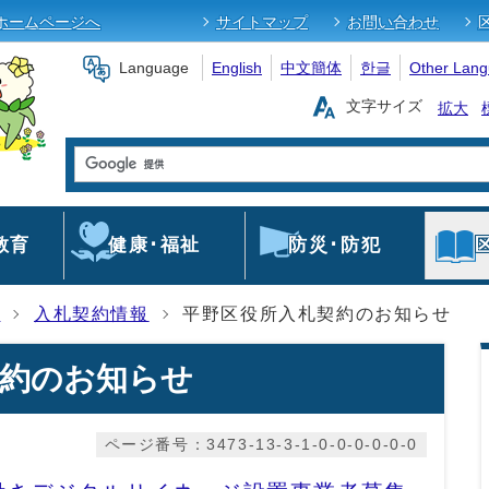
ホームページへ
サイトマップ
お問い合わせ
Language
English
中文簡体
한글
Other Lan
文字サイズ
拡大
教育
健康･福祉
防災･防犯
集
入札契約情報
平野区役所入札契約のお知らせ
契約のお知らせ
ページ番号：3473-13-3-1-0-0-0-0-0-0