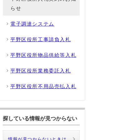
らせ
電子調達システム
平野区役所工事請負入札
平野区役所物品供給等入札
平野区役所業務委託入札
平野区役所不用品売払入札
探している情報が見つからない
情報が見つからないときは