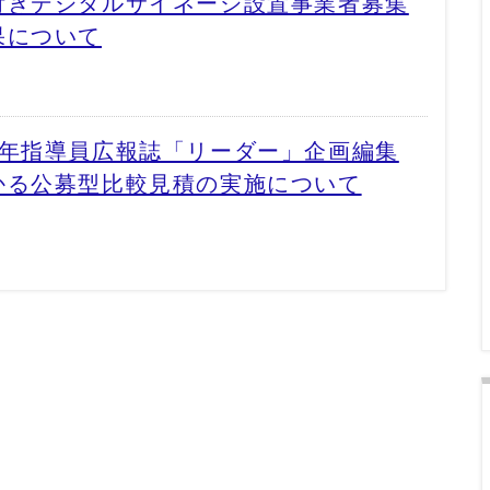
付きデジタルサイネージ設置事業者募集
果について
少年指導員広報誌「リーダー」企画編集
かる公募型比較見積の実施について