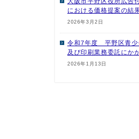
大阪市平野区役所広告
における価格提案の結
2026年3月2日
令和7年度 平野区青
及び印刷業務委託にか
2026年1月13日