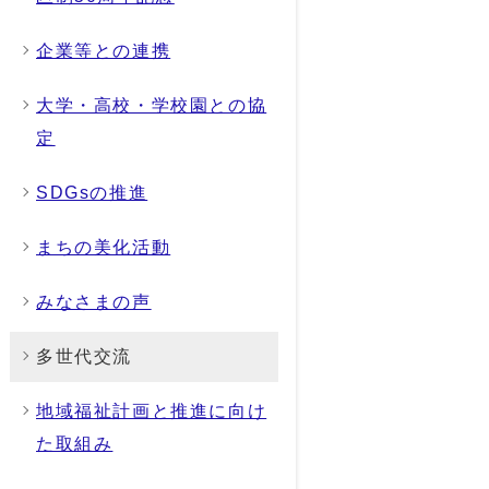
企業等との連携
大学・高校・学校園との協
定
SDGsの推進
まちの美化活動
みなさまの声
多世代交流
地域福祉計画と推進に向け
た取組み