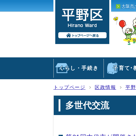
大阪市
くらし・手続き
子育て･
トップページ
区政情報
平
多世代交流