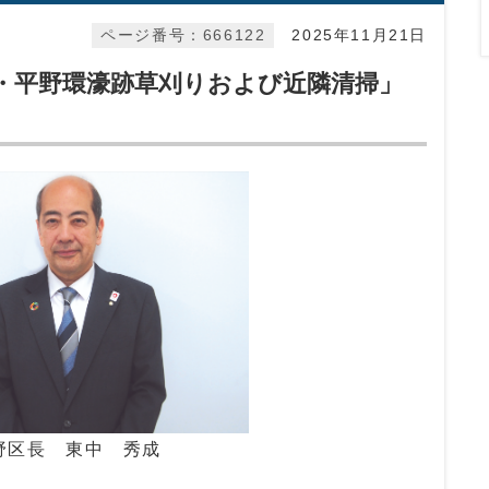
ページ番号：666122
2025年11月21日
・平野環濠跡草刈りおよび近隣清掃」
野区長 東中 秀成