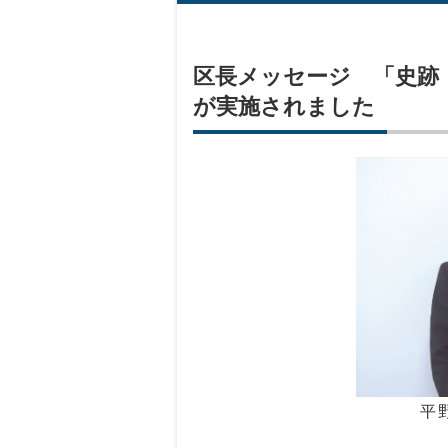
区長メッセージ 「史跡
が実施されました
平