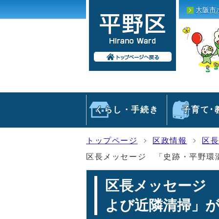
大阪市
くらし・手続き
子育て･
トップページ
区政情報
区
区長メッセージ 「史跡・平野環
区長メッセージ
よび近隣清掃」