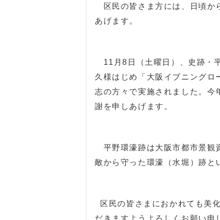
区民の皆さま方には、日頃から
あげます。
11月8日（土曜日）、史跡・
久様はじめ「大阪イブニングロ
志の方々で実施されました。今
謝を申しあげます。
平野環濠跡は大阪市都市景観資
敵から守った環濠（水堀）跡と
区民の皆さまにおかれても美化
だきますようよろしくお願い申