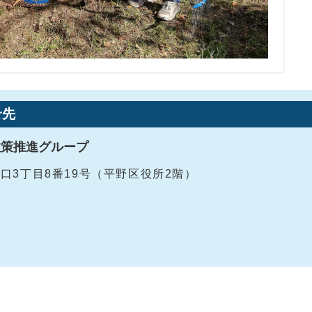
せ先
政策推進グループ
戸口3丁目8番19号（平野区役所2階）