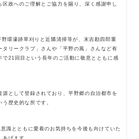
区政へのご理解とご協力を賜り、深く感謝申し
平野環濠跡草刈りと近隣清掃等が、末吉勘四郎重
ータリークラブ」さんや「平野の風」さんなど有
年で21回目という長年のご活動に敬意とともに感
源として登録されており、平野郷の自治都市を
いう歴史的な所です。
意識とともに愛着のお気持ちを今後も向けていた
しあげます。