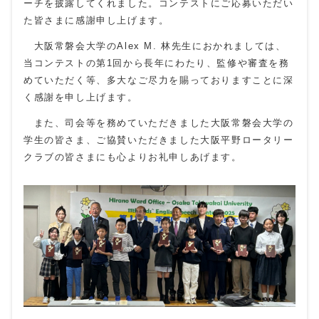
ーチを披露してくれました。コンテストにご応募いただい
た皆さまに感謝申し上げます。
大阪常磐会大学の
Alex M.
林先生におかれましては、
当コンテストの第1回から長年にわたり、監修や審査を務
めていただく等、多大なご尽力を賜っておりますことに深
く感謝を申し上げます。
また、司会等を務めていただきました大阪常磐会大学の
学生の皆さま、ご協賛いただきました大阪平野ロータリー
クラブの皆さまにも心よりお礼申しあげます。