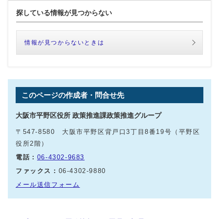
探している情報が見つからない
情報が見つからないときは
このページの作成者・問合せ先
大阪市平野区役所 政策推進課政策推進グループ
〒547-8580 大阪市平野区背戸口3丁目8番19号（平野区
役所2階）
電話：
06-4302-9683
ファックス：
06-4302-9880
メール送信フォーム