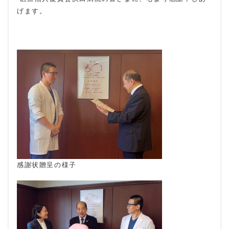
げます。
感謝状贈呈の様子