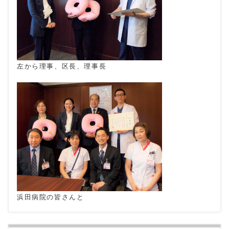
左から理事、区長、理事長
浜田病院の皆さんと