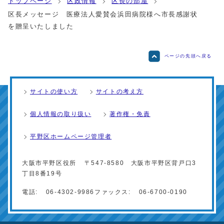
トップページ
区政情報
区長の部屋
区長メッセージ 医療法人愛賛会浜田病院様へ市長感謝状
を贈呈いたしました
ページの先頭へ戻る
サイトの使い方
サイトの考え方
個人情報の取り扱い
著作権・免責
平野区ホームページ管理者
大阪市平野区役所
〒547-8580 大阪市平野区背戸口3
丁目8番19号
電話:
06-4302-9986
ファックス:
06-6700-0190