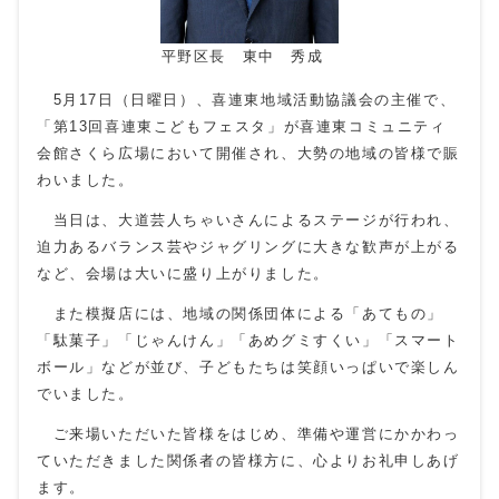
平野区長 東中 秀成
5月17日（日曜日）、喜連東地域活動協議会の主催で、
「第13回喜連東こどもフェスタ」が喜連東コミュニティ
会館さくら広場において開催され、大勢の地域の皆様で賑
わいました。
当日は、大道芸人ちゃいさんによるステージが行われ、
迫力あるバランス芸やジャグリングに大きな歓声が上がる
など、会場は大いに盛り上がりました。
また模擬店には、地域の関係団体による「あてもの」
「駄菓子」「じゃんけん」「あめグミすくい」「スマート
ボール」などが並び、子どもたちは笑顔いっぱいで楽しん
でいました。
ご来場いただいた皆様をはじめ、準備や運営にかかわっ
ていただきました関係者の皆様方に、心よりお礼申しあげ
ます。