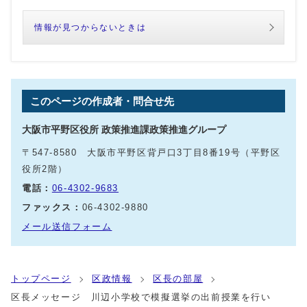
情報が見つからないときは
このページの作成者・問合せ先
大阪市平野区役所 政策推進課政策推進グループ
〒547-8580 大阪市平野区背戸口3丁目8番19号（平野区
役所2階）
電話：
06-4302-9683
ファックス：
06-4302-9880
メール送信フォーム
トップページ
区政情報
区長の部屋
区長メッセージ 川辺小学校で模擬選挙の出前授業を行い