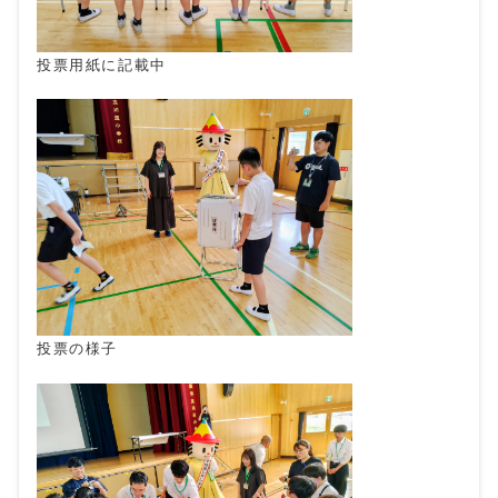
投票用紙に記載中
投票の様子