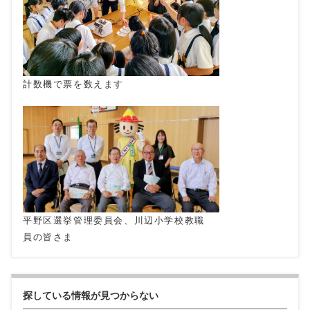
計数機で票を数えます
平野区選挙管理委員会、川辺小学校教職
員の皆さま
探している情報が見つからない