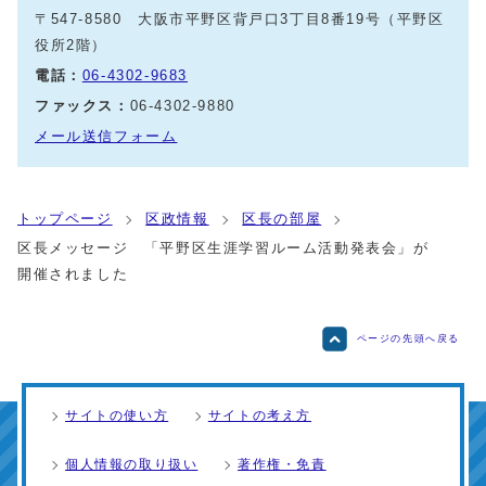
〒547-8580 大阪市平野区背戸口3丁目8番19号（平野区
役所2階）
電話：
06-4302-9683
ファックス：
06-4302-9880
メール送信フォーム
トップページ
区政情報
区長の部屋
区長メッセージ 「平野区生涯学習ルーム活動発表会」が
開催されました
ページの先頭へ戻る
サイトの使い方
サイトの考え方
個人情報の取り扱い
著作権・免責