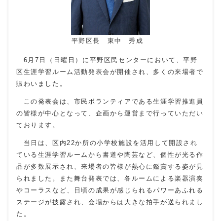
平野区長 東中 秀成
6月7日（日曜日）に平野区民センターにおいて、平野
区生涯学習ルーム活動発表会が開催され、多くの来場者で
賑わいました。
この発表会は、市民ボランティアである生涯学習推進員
の皆様が中心となって、企画から運営まで行っていただい
ております。
当日は、区内
22
か所の小学校施設を活用して開設され
ている生涯学習ルームから書道や陶芸など、個性が光る作
品が多数展示され、来場者の皆様が熱心に鑑賞する姿が見
られました。また舞台発表では、各ルームによる楽器演奏
やコーラスなど、日頃の成果が感じられるパワーあふれる
ステージが披露され、会場からは大きな拍手が送られまし
た。