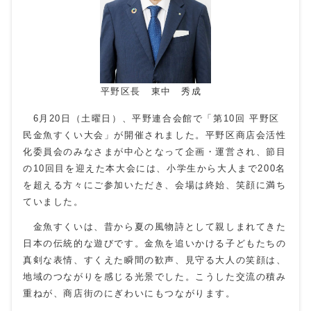
平野区長 東中 秀成
6月20日（土曜日）、平野連合会館で「第10回 平野区
民金魚すくい大会」が開催されました。平野区商店会活性
化委員会のみなさまが中心となって企画・運営され、節目
の10回目を迎えた本大会には、小学生から大人まで200名
を超える方々にご参加いただき、会場は終始、笑顔に満ち
ていました。
金魚すくいは、昔から夏の風物詩として親しまれてきた
日本の伝統的な遊びです。金魚を追いかける子どもたちの
真剣な表情、すくえた瞬間の歓声、見守る大人の笑顔は、
地域のつながりを感じる光景でした。こうした交流の積み
重ねが、商店街のにぎわいにもつながります。