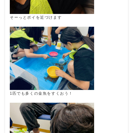
そーっとポイを近づけます
1匹でも多くの金魚をすくおう！