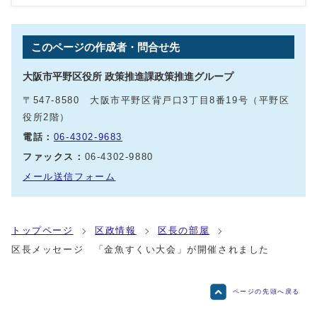
このページの作成者・問合せ先
大阪市平野区役所 政策推進課政策推進グループ
〒547-8580 大阪市平野区背戸口3丁目8番19号（平野区
役所2階）
電話：
06-4302-9683
ファックス：
06-4302-9880
メール送信フォーム
トップページ
区政情報
区長の部屋
区長メッセージ 「金魚すくい大会」が開催されました
ページの先頭へ戻る