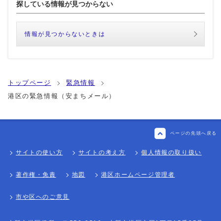
探している情報が見つからない
情報が見つからないときは
トップページ
緊急情報
港区の緊急情報（安まちメール）
ページの先頭へ戻る
サイトの使い方
サイトの考え方
個人情報の取り扱い
著作権・免責
地図
港区ホームページ管理者
市や区へのご意見