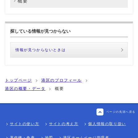
概要
探している情報が見つからない
情報が見つからないときは
トップページ
港区のプロフィール
港区の概要・データ
概要
ページの先頭へ戻る
サイトの使い方
サイトの考え方
個人情報の取り扱い
著作権・免責
地図
港区ホームページ管理者