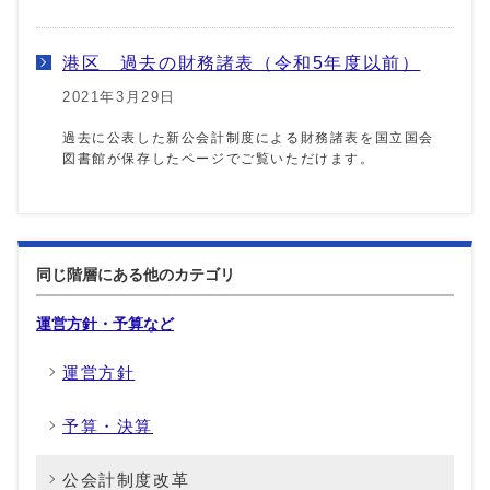
港区 過去の財務諸表（令和5年度以前）
2021年3月29日
過去に公表した新公会計制度による財務諸表を国立国会
図書館が保存したページでご覧いただけます。
同じ階層にある他のカテゴリ
運営方針・予算など
運営方針
予算・決算
公会計制度改革