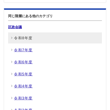
同じ階層にある他のカテゴリ
区政会議
令和8年度
令和7年度
令和6年度
令和5年度
令和4年度
令和3年度