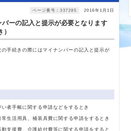
ページ番号：337285
2016年1月1日
ナンバーの記入と提示が必要となります
き）
の次の手続きの際にはマイナンバーの記入と提示が
がい者手帳に関する申請などをするとき
日常生活用具、補装具費に関する申請をするとき
移動支援費、介護給付費等に関する申請をすると