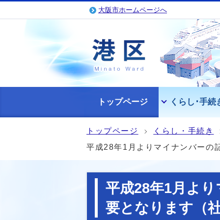
大阪市ホームページへ
トップページ
くらし･手続
トップページ
くらし・手続き
平成28年1月よりマイナンバー
平成28年1月よ
要となります（