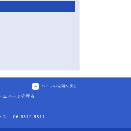
ページの先頭へ戻る
ームページ管理者
クス:
06-6572-9511