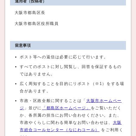
運用者（投稿者）
大阪市都島区長
大阪市都島区役所職員
留意事項
ポスト等への返信は必要に応じて行います。
すべてのポストに対し閲覧し、回答を保証するもの
ではありません。
広く周知することを目的にリポスト（※1）をする場
合があります。
市政・区政全般に関することは「
大阪市ホームペー
ジ
」並びに
「都島区ホームページ」
をご覧いただく
か、各所属の担当にお問い合わせください。また、
市政やくらしに関わる簡単なお問い合わせは、
大阪
市総合コールセンター（なにわコール）
をご利用く