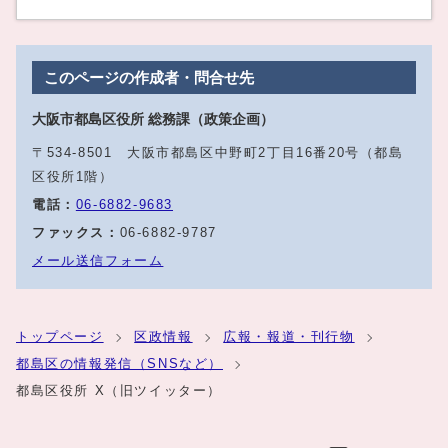
このページの作成者・問合せ先
大阪市都島区役所 総務課（政策企画）
〒534-8501 大阪市都島区中野町2丁目16番20号（都島
区役所1階）
電話：
06‐6882‐9683
ファックス：
06‐6882‐9787
メール送信フォーム
トップページ
区政情報
広報・報道・刊行物
都島区の情報発信（SNSなど）
都島区役所 X（旧ツイッター）