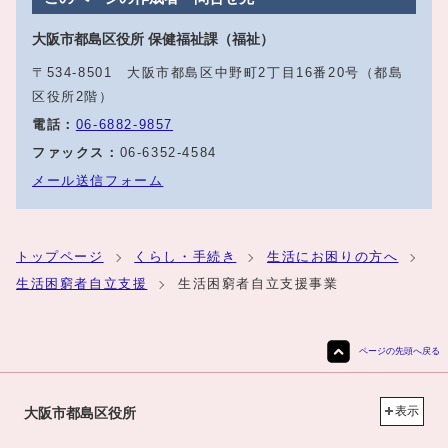
大阪市都島区役所 保健福祉課（福祉）
〒534-8501 大阪市都島区中野町2丁目16番20号（都島
区役所2階）
電話：
06‐6882‐9857
ファックス：
06‐6352‐4584
メール送信フォーム
トップページ
くらし・手続き
生活にお困りの方へ
生活困窮者自立支援
生活困窮者自立支援事業
ページの先頭へ戻る
表示
大阪市都島区役所