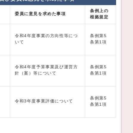
条例上の
委員に意見を求めた事項
根拠規定
所
令和4年度事業の方向性等につ
条例第5
いて
条第1項
所
令和4年度予算事業及び運営方
条例第5
針（案）等について
条第1項
所
条例第5
令和3年度事業評価について
条第1項