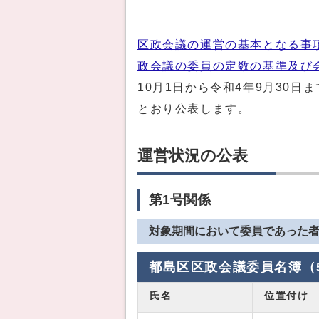
区政会議の運営の基本となる事
政会議の委員の定数の基準及び
10月1日から令和4年9月30
とおり公表します。
運営状況の公表
第1号関係
対象期間において委員であった
都島区区政会議委員名簿（
氏名
位置付け