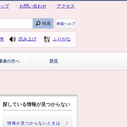
ップ
お問い合わせ
アクセス
検索
検索ヘルプ
読み上げ
ふりがな
準
業者の方へ
防災
探している情報が見つからない
情報が見つからないときは