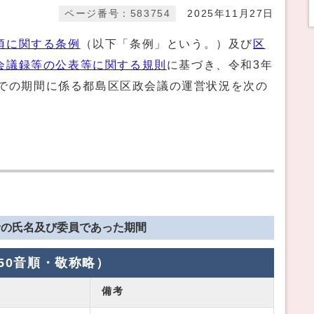
ページ番号：583754
2025年11月27日
項に関する条例
（以下「条例」という。）及び
区
会議録等の公表等に関する規則
に基づき、令和3年
日までの期間に係る都島区区政会議の運営状況を次の
者の氏名及び委員であった期間
50音順・敬称略）
備考