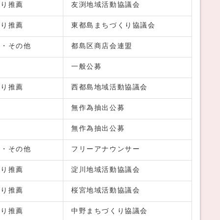
より推薦
友渕地域活動協議会
より推薦
東都島まちづくり協議会
者・その他
都島区商店会連盟
一般公募
より推薦
西都島地域活動協議会
無作為抽出公募
無作為抽出公募
者・その他
フリーアナウンサー
より推薦
淀川地域活動協議会
より推薦
桜宮地域活動協議会
より推薦
中野まちづくり協議会