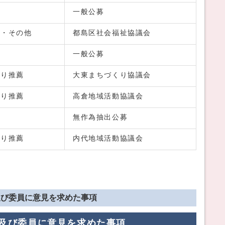
一般公募
者・その他
都島区社会福祉協議会
一般公募
より推薦
大東まちづくり協議会
より推薦
高倉地域活動協議会
無作為抽出公募
より推薦
内代地域活動協議会
及び委員に意見を求めた事項
及び委員に意見を求めた事項