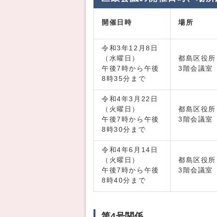
開催日時
場所
令和3年12月8日
（水曜日）
都島区役
午後7時から午後
3階会議室
8時35分まで
令和4年3月22日
（火曜日）
都島区役
午後7時から午後
3階会議室
8時30分まで
令和4年6月14日
（火曜日）
都島区役
午後7時から午後
3階会議室
8時40分まで
第4号関係