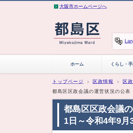
大阪市ホームページへ
Lan
ホーム
くらし・手
トップページ
区政情報
区
都島区区政会議の運営状況の公表（
都島区区政会議の
1日～令和4年9月