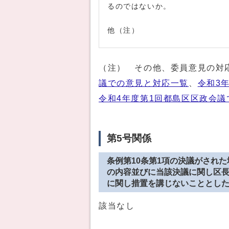
るのではないか。
他（注）
（注） その他、委員意見の対
議での意見と対応一覧
、
令和3
令和4年度第1回都島区区政会
第5号関係
条例第10条第1項の決議がされ
の内容並びに当該決議に関し区
に関し措置を講じないこととし
該当なし