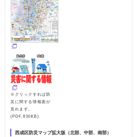
※クリックすれば防
災に関する情報面が
見れます。
(PDF,830KB)
西成区防災マップ拡大版（北部、中部、南部）