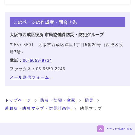
このページの作成者・問合せ先
大阪市西成区役所 市民協働課防災・防犯グループ
〒557-8501 大阪市西成区岸里1丁目5番20号（西成区役
所7階）
電話：
06-6659-9734
ファックス：
06-6659-2246
メール送信フォーム
トップページ
防災・防犯・空家
防災
避難所・防災マップ・防災計画等
防災マップ
ページの先頭へ戻る