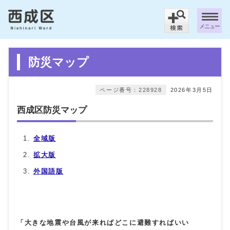
メニュー
防災マップ
ページ番号：228928
2026年3月5日
西成区防災マップ
全域版
拡大版
外国語版
「大きな地震や台風が来ればどこに避難すればいい