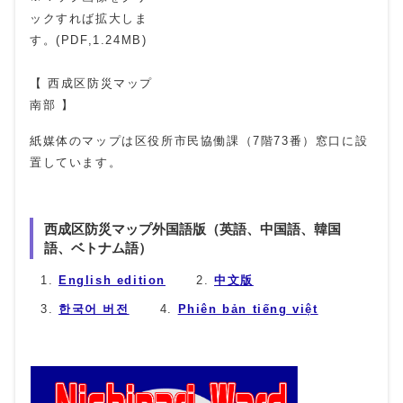
ックすれば拡大しま
す。(PDF,1.24MB)
【 西成区防災マップ
南部 】
紙媒体のマップは区役所市民協働課（7階73番）窓口に設
置しています。
西成区防災マップ外国語版（英語、中国語、韓国
語、ベトナム語）
English edition
中文版
한국어 버전
Phiên bản tiếng việt