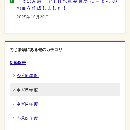
「えほん展」で主任児童委員が”に～よん”の
お面を作成しました！
2025年10月20日
同じ階層にある他のカテゴリ
活動報告
令和6年度
令和5年度
令和4年度
令和3年度