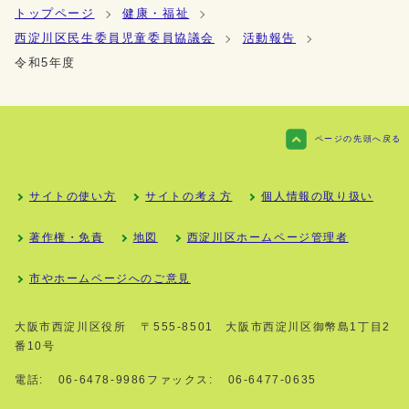
トップページ
健康・福祉
西淀川区民生委員児童委員協議会
活動報告
令和5年度
ページの先頭へ戻る
サイトの使い方
サイトの考え方
個人情報の取り扱い
著作権・免責
地図
西淀川区ホームページ管理者
市やホームページへのご意見
大阪市西淀川区役所
〒555-8501 大阪市西淀川区御幣島1丁目2
番10号
電話:
06-6478-9986
ファックス:
06-6477-0635