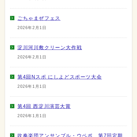
ごちゃまぜフェス
2026年2月1日
淀川河川敷クリーン大作戦
2026年2月1日
第4回Nスポ にしよどスポーツ大会
2026年1月1日
第4回 西淀川演芸大賞
2026年1月1日
吹奏楽団アンサンブル・ウペポ 第7回定期