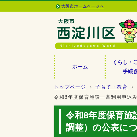
大阪市ホームページへ
くらし・
ホーム
手続
トップページ
子育て・教育
令和8年度保育施設一斉利用申込
令和8年度保育施
調整）の公表に