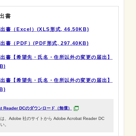
出書
Excel）(XLS形式, 46.50KB)
PDF）(PDF形式, 297.40KB)
届出書【希望先・氏名・住所以外の変更の届出】
B)
届出書【希望先・氏名・住所以外の変更の届出】
B)
obat Reader DCのダウンロード（無償）
be 社のサイトから Adobe Acrobat Reader DC
さい。