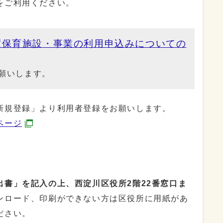
をご利用ください。
度保育施設・事業の利用申込みについての
願いします。
新規登録」より利用者登録をお願いします。
ページ
書」を記入の上、西淀川区役所2階22番窓口ま
ンロード、印刷ができない方は区役所に用紙があ
ださい。