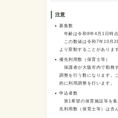
注意
募集数
年齢は令和8年4月1日時
この数値は令和7年10月2
より変動することがありま
優先利用数（保育士等）
保護者が大阪市内で勤務す
調整を行う数になります。
的に利用調整を行います。
申込者数
第1希望の保育施設等を集
先利用数（保育士等）は含