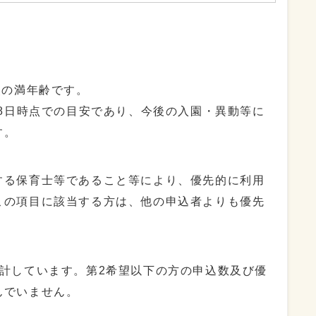
点の満年齢です。
8日時点での目安であり、今後の入園・異動等に
す。
る保育士等であること等により、優先的に利用
この項目に該当する方は、他の申込者よりも優先
計しています。第2希望以下の方の申込数及び優
んでいません。