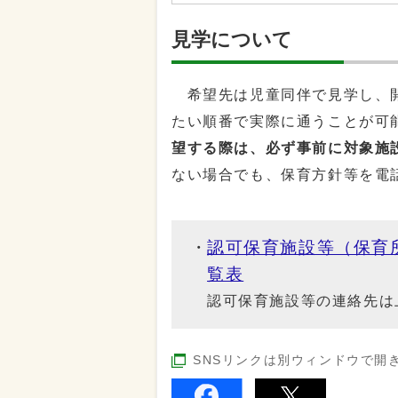
見学について
希望先は児童同伴で見学し、開
たい順番で実際に通うことが可
望する際は、必ず事前に対象施
ない場合でも、保育方針等を電
認可保育施設等（保育
覧表
認可保育施設等の連絡先は
SNSリンクは別ウィンドウで開