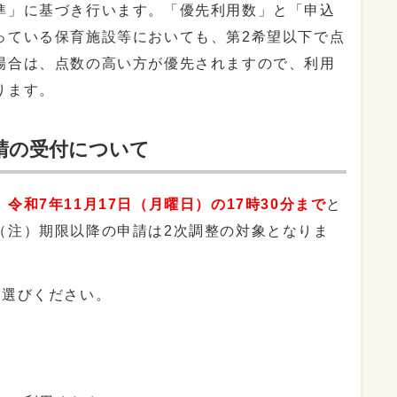
」に基づき行います。「優先利用数」と「申込
っている保育施設等においても、第2希望以下で点
場合は、点数の高い方が優先されますので、利用
ります。
請の受付について
、
令和7年11月17日（月曜日）の17時30分まで
と
（注）期限以降の申請は2次調整の対象となりま
選びください。