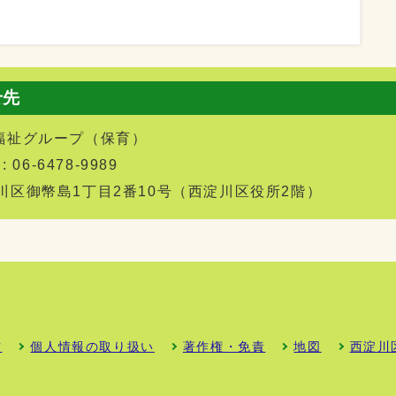
せ先
福祉グループ（保育）
 06-6478-9989
西淀川区御幣島1丁目2番10号（西淀川区役所2階）
方
個人情報の取り扱い
著作権・免責
地図
西淀川