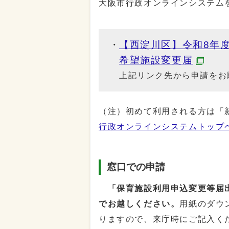
大阪市行政オンラインシステム
【西淀川区】令和8年
希望施設変更届
上記リンク先から申請をお
（注）初めて利用される方は「
行政オンラインシステムトップ
窓口での申請
「保育施設利用申込変更等届出
でお越しください。
用紙のダウ
りますので、来庁時にご記入く