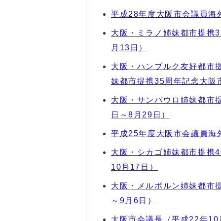
平成28年度大阪市会議員海外
大阪・ミラノ姉妹都市提携3
月13日）
大阪・ハンブルク友好都市
妹都市提携35周年記念大阪市
大阪・サンパウロ姉妹都市提
日～8月29日）
平成25年度大阪市会議員海外
大阪・シカゴ姉妹都市提携4
10月17日）
大阪・メルボルン姉妹都市提
～9月6日）
大阪市会議長（平成22年10