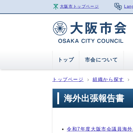
大阪市トップページ
Lan
トップ
市会について
トップページ
組織から探す
海外出張報告書
令和7年度大阪市会議員海外視