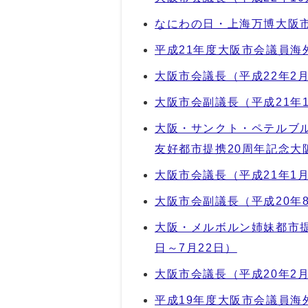
なにわの日・上海万博大阪市
平成21年度大阪市会議員海外
大阪市会議長（平成22年2月
大阪市会副議長（平成21年1
大阪・サンクト・ペテルブ
友好都市提携20周年記念大阪
大阪市会議長（平成21年1月
大阪市会副議長（平成20年8
大阪・メルボルン姉妹都市提
日～7月22日）
大阪市会議長（平成20年2月
平成19年度大阪市会議員海外