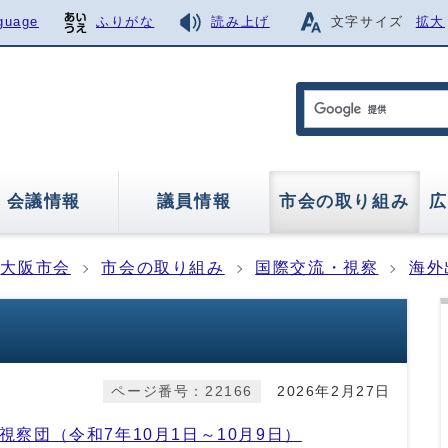
guage
ふりがな
読み上げ
文字サイズ
拡大
会議情報
議員情報
市会の取り組み
広
大阪市会
市会の取り組み
国際交流・視察
海外
ページ番号：22166
2026年2月27日
察団（令和7年10月1日～10月9日）