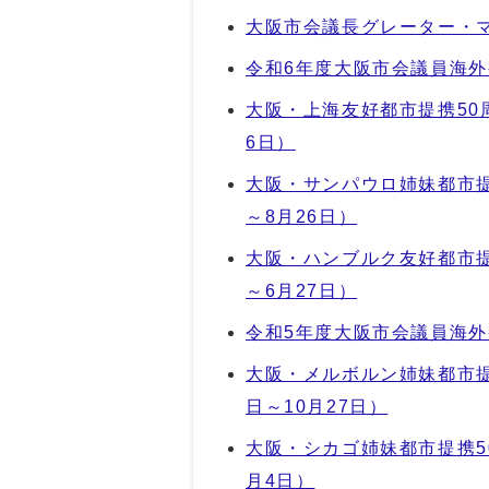
大阪市会議長グレーター・マ
令和6年度大阪市会議員海外視
大阪・上海友好都市提携50
6日）
大阪・サンパウロ姉妹都市提
～8月26日）
大阪・ハンブルク友好都市提
～6月27日）
令和5年度大阪市会議員海外視
大阪・メルボルン姉妹都市提
日～10月27日）
大阪・シカゴ姉妹都市提携5
月4日）