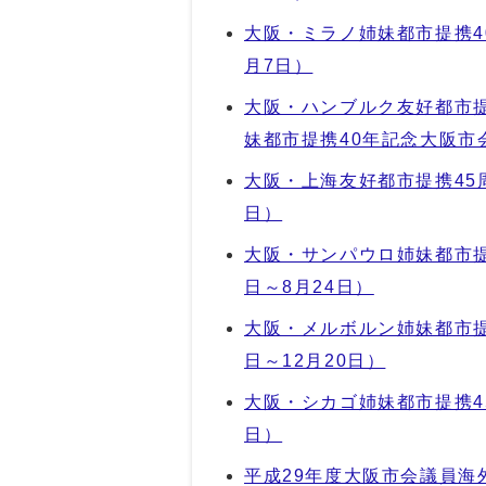
大阪・ミラノ姉妹都市提携4
月7日）
大阪・ハンブルク友好都市
妹都市提携40年記念大阪市
大阪・上海友好都市提携45
日）
大阪・サンパウロ姉妹都市提
日～8月24日）
大阪・メルボルン姉妹都市提
日～12月20日）
大阪・シカゴ姉妹都市提携4
日）
平成29年度大阪市会議員海外