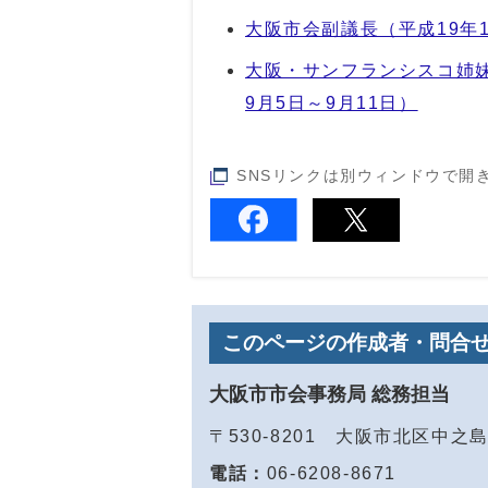
大阪市会副議長（平成19年1
大阪・サンフランシスコ姉妹
9月5日～9月11日）
SNSリンクは別ウィンドウで開
このページの作成者・問合
大阪市市会事務局 総務担当
〒530-8201 大阪市北区中之
電話：
06-6208-8671