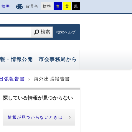
標準
背景色
標準
青
黄
黒
検索
検索ヘルプ
報・情報公開
市会事務局から
出張報告書
海外出張報告書
探している情報が見つからない
情報が見つからないときは