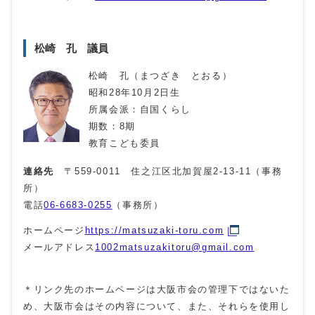
松崎 孔 議員
松崎 孔（まつざき とおる）
昭和28年10月2日生
所属会派：自国くらし
期数：8期
教育こども委員
連絡先
〒559-0011 住之江区北加賀屋2-13-11（事務
所）
電話
06-6683-0255
（事務所）
ホームページ
https://matsuzaki-toru.com
メールアドレス
1002matsuzakitoru@gmail.com
＊リンク先のホームページは大阪市会の管理下ではないた
め、大阪市会はその内容について、また、それらを使用し