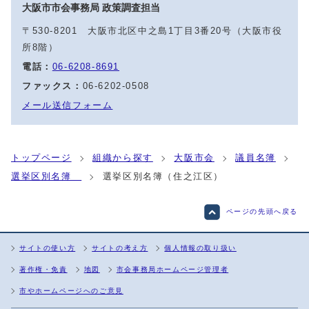
大阪市市会事務局 政策調査担当
〒530-8201 大阪市北区中之島1丁目3番20号（大阪市役
所8階）
電話：
06-6208-8691
ファックス：
06-6202-0508
メール送信フォーム
トップページ
組織から探す
大阪市会
議員名簿
選挙区別名簿
選挙区別名簿（住之江区）
ページの先頭へ戻る
サイトの使い方
サイトの考え方
個人情報の取り扱い
著作権・免責
地図
市会事務局ホームページ管理者
市やホームページへのご意見