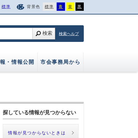
標準
背景色
標準
青
黄
黒
検索
検索ヘルプ
報・情報公開
市会事務局から
探している情報が見つからない
情報が見つからないときは