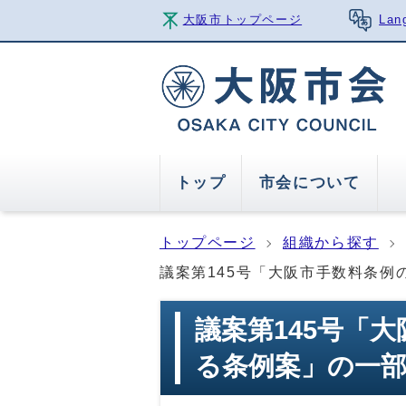
大阪市トップページ
Lan
トップ
市会について
トップページ
組織から探す
議案第145号「大阪市手数料条例
議案第145号「
る条例案」の一