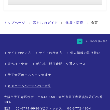
トップページ
暮らしのガイド
健康・医療
食育
ページの先頭へ戻る
サイトの使い方
サイトの考え方
個人情報の取り扱い
著作権・免責
所在地・開庁時間・交通アクセス
天王寺区ホームページ管理者
市やホームページへのご意見
大阪市天王寺区役所
〒543-8501 大阪市天王寺区真法院町20番
33号
電話:
06-6774-9986(代)
ファックス:
06-6772-4904