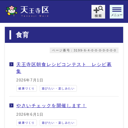
メニュー
食育
ページ番号：3199-6-4-0-0-0-0-0-0-0
天王寺区朝食レシピコンテスト レシピ募
集
2026年7月1日
健康づくり
遊びたい・楽しみたい
やさいチェックを開催します！
2026年6月1日
健康づくり
遊びたい・楽しみたい