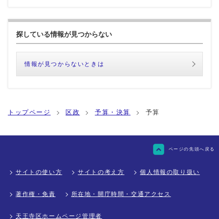
探している情報が見つからない
情報が見つからないときは
トップページ
区政
予算・決算
予算
ページの先頭へ戻る
サイトの使い方
サイトの考え方
個人情報の取り扱い
著作権・免責
所在地・開庁時間・交通アクセス
天王寺区ホームページ管理者