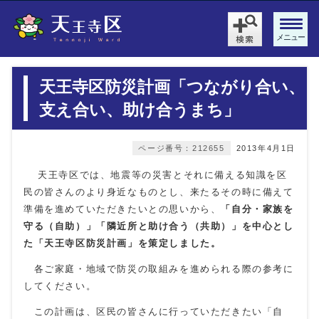
メニュー
天王寺区防災計画「つながり合い、
支え合い、助け合うまち」
ページ番号：212655
2013年4月1日
天王寺区では、地震等の災害とそれに備える知識を区
民の皆さんのより身近なものとし、来たるその時に備えて
準備を進めていただきたいとの思いから、
「自分・家族を
守る（自助）」「隣近所と助け合う
（共助）」を中心とし
た「天王寺区防災計画」
を策定しました。
各ご家庭・地域で防災の取組みを進められる際の参考に
してください。
この計画は、区民の皆さんに行っていただきたい「自