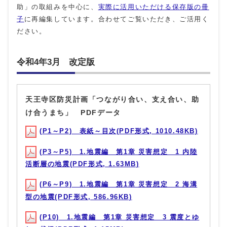
助」の取組みを中心に、
実際に活用いただける保存版の冊
子
に再編集しています。合わせてご覧いただき、ご活用く
ださい。
令和4年3月 改定版
天王寺区防災計画「つながり合い、支え合い、助
け合うまち」 PDFデータ
(P1～P2) 表紙～目次(PDF形式, 1010.48KB)
(P3～P5) 1.地震編 第1章 災害想定 1 内陸
活断層の地震(PDF形式, 1.63MB)
(P6～P9) 1.地震編 第1章 災害想定 2 海溝
型の地震(PDF形式, 586.96KB)
(P10) 1.地震編 第1章 災害想定 3 震度とゆ