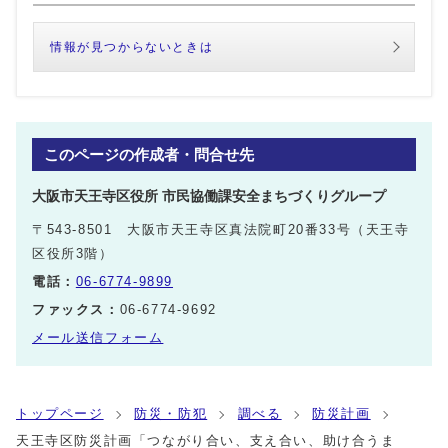
情報が見つからないときは
このページの作成者・問合せ先
大阪市天王寺区役所 市民協働課安全まちづくりグループ
〒543-8501 大阪市天王寺区真法院町20番33号（天王寺
区役所3階）
電話：
06-6774-9899
ファックス：
06-6774-9692
メール送信フォーム
トップページ
防災・防犯
調べる
防災計画
天王寺区防災計画「つながり合い、支え合い、助け合うま