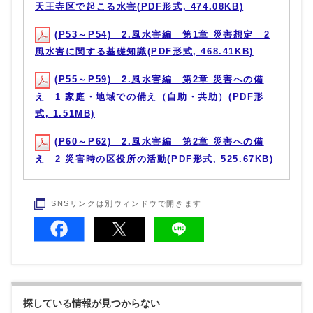
天王寺区で起こる水害(PDF形式, 474.08KB)
(P53～P54) 2.風水害編 第1章 災害想定 2
風水害に関する基礎知識(PDF形式, 468.41KB)
(P55～P59) 2.風水害編 第2章 災害への備
え 1 家庭・地域での備え（自助・共助）(PDF形
式, 1.51MB)
(P60～P62) 2.風水害編 第2章 災害への備
え 2 災害時の区役所の活動(PDF形式, 525.67KB)
SNSリンクは別ウィンドウで開きます
探している情報が見つからない