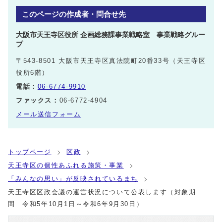
このページの作成者・問合せ先
大阪市天王寺区役所 企画総務課事業戦略室 事業戦略グルー
プ
〒543-8501 大阪市天王寺区真法院町20番33号（天王寺区
役所6階）
電話：
06-6774-9910
ファックス：
06-6772-4904
メール送信フォーム
トップページ
区政
天王寺区の個性あふれる施策・事業
「みんなの思い」が反映されているまち
天王寺区区政会議の運営状況について公表します（対象期
間 令和5年10月1日～令和6年9月30日）