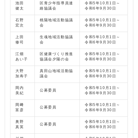
池田
区青少年指導員連
令和5年10月1日～
健太
絡協議会
令和6年9月30日
石野
桃陽地域活動協議
令和5年10月1日～
宏次
会
令和6年9月30日
上田
生魂地域活動協議
令和5年10月1日～
修司
会
令和6年9月30日
江畑
区健康づくり推進
令和5年10月1日～
あい子
協議会夕陽の会
令和6年9月30日
大野
真田山地域活動協
令和5年10月1日～
加寿子
議会
令和6年9月30日
岡内
令和5年10月1日～
公募委員
美紀
令和6年9月30日
岡﨑
令和5年10月1日～
公募委員
富彦
令和6年9月30日
奥野
令和5年10月1日～
公募委員
真英
令和6年9月30日