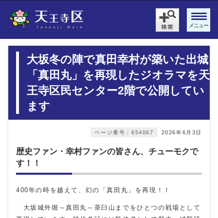
メニュー
大坂冬の陣で真田幸村が築いた出城
「真田丸」を再現したジオラマを天
王寺区民センター2階で公開してい
ます
ページ番号：654067
2026年6月3日
歴史ファン・幸村ファンの皆さん、チューモクで
す！！
400年の時を越えて、幻の「真田丸」を再現！！
大坂城外堀～真田丸～茶臼山までをひとつの戦場として