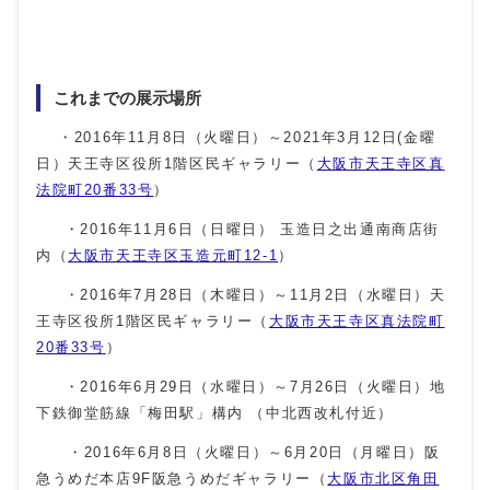
これまでの展示場所
・2016年11月8日（火曜日）～2021年3月12日(金曜
日）天王寺区役所1階区民ギャラリー（
大阪市天王寺区真
法院町20番33号
）
・2016年11月6日（日曜日） 玉造日之出通南商店街
内（
大阪市天王寺区玉造元町12-1
）
・2016年7月28日（木曜日）～11月2日（水曜日）天
王寺区役所1階区民ギャラリー（
大阪市天王寺区真法院町
20番33号
）
・2016年6月29日（水曜日）～7月26日（火曜日）地
下鉄御堂筋線「梅田駅」構内 （中北西改札付近）
・2016年6月8日（火曜日）～6月20日（月曜日）阪
急うめだ本店9F阪急うめだギャラリー（
大阪市北区角田