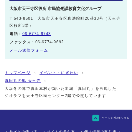
大阪市天王寺区役所 市民協働課教育文化グループ
〒543-8501 大阪市天王寺区真法院町20番33号（天王寺
区役所3階）
電話：
06-6774-9743
ファックス：
06-6774-9692
メール送信フォーム
トップページ
イベント・にぎわい
真田丸の地 天王寺
大坂冬の陣で真田幸村が築いた出城「真田丸」を再現した
ジオラマを天王寺区民センター2階で公開しています
ページの先頭へ戻る
サイトの使い方
サイトの考え方
個人情報の取り扱い