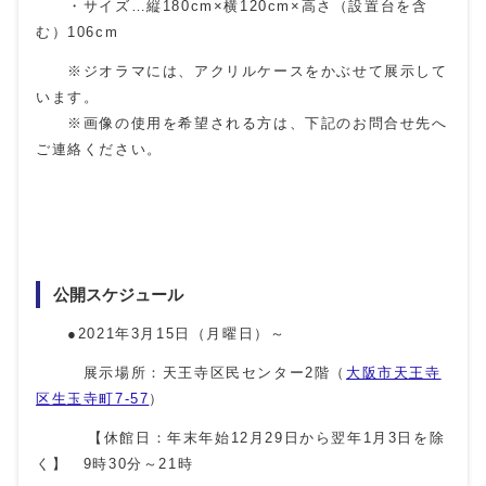
・サイズ…縦180cm×横120cm×高さ（設置台を含
む）106cm
※ジオラマには、アクリルケースをかぶせて展示して
います。
※画像の使用を希望される方は、下記のお問合せ先へ
ご連絡ください。
公開スケジュール
●2021年3月15日（月曜日）～
展示場所：天王寺区民センター2階（
大阪市天王寺
区生玉寺町7-57
）
【休館日：年末年始12月29日から翌年1月3日を除
く】 9時30分～21時