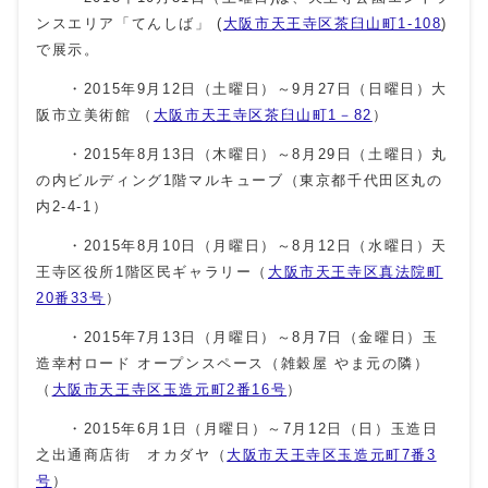
ンスエリア「てんしば」 (
大阪市天王寺区茶臼山町1-108
)
で展示。
・2015年9月12日（土曜日）～9月27日（日曜日）大
阪市立美術館 （
大阪市天王寺区茶臼山町1－82
）
・2015年8月13日（木曜日）～8月29日（土曜日）丸
の内ビルディング1階マルキューブ（東京都千代田区丸の
内2-4-1）
・2015年8月10日（月曜日）～8月12日（水曜日）天
王寺区役所1階区民ギャラリー（
大阪市天王寺区真法院町
20番33号
）
・2015年7月13日（月曜日）～8月7日（金曜日）玉
造幸村ロード オープンスペース（雑穀屋 やま元の隣）
（
大阪市天王寺区玉造元町2番16号
）
・2015年6月1日（月曜日）～7月12日（日）玉造日
之出通商店街 オカダヤ（
大阪市天王寺区玉造元町7番3
号
）