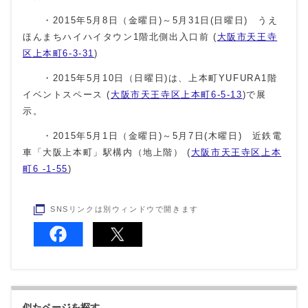
・2015年5月8日（金曜日)～5月31日(日曜日) うえ
ほんまちハイハイタウン1階北側出入口前 (
大阪市天王寺
区上本町6-3-31
)
・2015年5月10日（日曜日)は、上本町YUFURA1階
イベントスペース (
大阪市天王寺区上本町6-5-13
)で展
示。
・2015年5月1日（金曜日)～5月7日(木曜日) 近鉄電
車「大阪上本町」駅構内（地上階） (
大阪市天王寺区上本
町6 -1-55
)
SNSリンクは別ウィンドウで開きます
似たページを探す