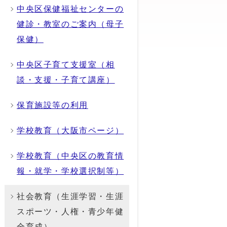
中央区保健福祉センターの
健診・教室のご案内（母子
保健）
中央区子育て支援室（相
談・支援・子育て講座）
保育施設等の利用
学校教育（大阪市ページ）
学校教育（中央区の教育情
報・就学・学校選択制等）
社会教育（生涯学習・生涯
スポーツ・人権・青少年健
全育成）