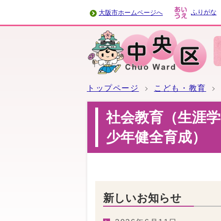
ふりがな
大阪市ホームページへ
トップページ
こども・教育
社会教育（生涯
少年健全育成）
新しいお知らせ