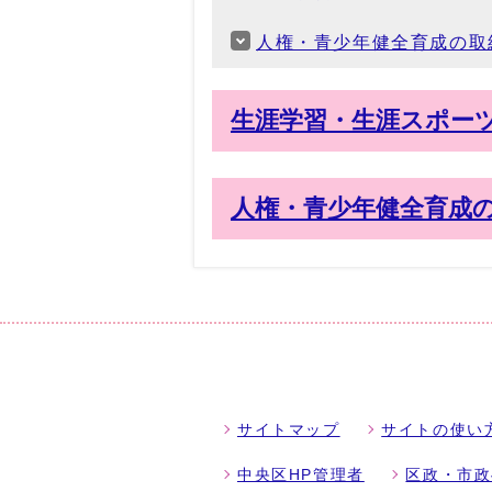
人権・青少年健全育成の取
生涯学習・生涯スポー
人権・青少年健全育成
サイトマップ
サイトの使い
中央区HP管理者
区政・市政