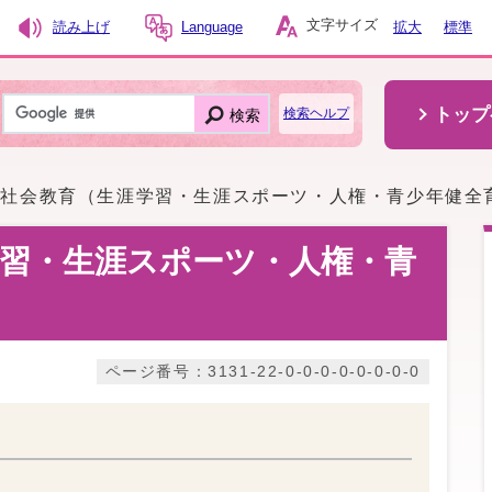
文字サイズ
読み上げ
Language
拡大
標準
トップ
検索
検索ヘルプ
社会教育（生涯学習・生涯スポーツ・人権・青少年健全
学習・生涯スポーツ・人権・青
ページ番号：3131-22-0-0-0-0-0-0-0-0