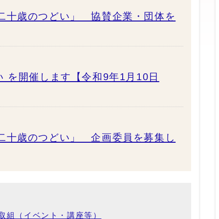
二十歳のつどい」 協賛企業・団体を
 を開催します【令和9年1月10日
二十歳のつどい」 企画委員を募集し
取組（イベント・講座等）