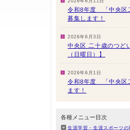
2026年6月11日
令和8年度 「中央区
募集します！
2026年6月3日
中央区 二十歳のつどい
（日曜日）】
2026年6月1日
令和8年度 「中央区
ます！
各種メニュー目次
生涯学習・生涯スポーツの