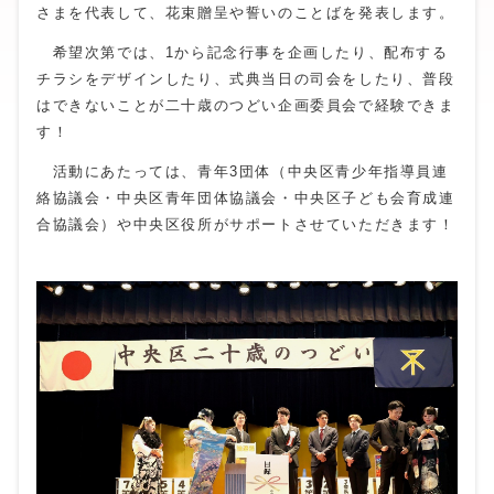
さまを代表して、花束贈呈や誓いのことばを発表します。
希望次第では、1から記念行事を企画したり、配布する
チラシをデザインしたり、式典当日の司会をしたり、普段
はできないことが二十歳のつどい企画委員会で経験できま
す！
活動にあたっては、青年3団体（中央区青少年指導員連
絡協議会・中央区青年団体協議会・中央区子ども会育成連
合協議会）や中央区役所がサポートさせていただきます！