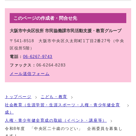
このページの作成者・問合せ先
大阪市中央区役所 市民協働課市民活動支援・教育グループ
〒541-8518 大阪市中央区久太郎町1丁目2番27号（中央
区役所5階）
電話：
06-6267-9743
ファックス：
06-6264-8283
メール送信フォーム
トップページ
こども・教育
社会教育（生涯学習・生涯スポーツ・人権・青少年健全育
成）
人権・青少年健全育成の取組（イベント・講座等）
令和8年度 「中央区二十歳のつどい」 企画委員を募集し
ます！