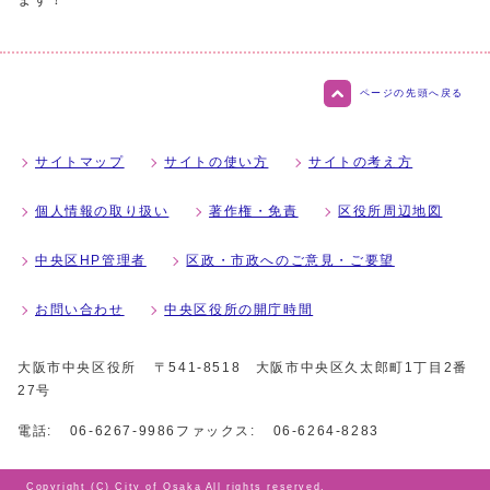
ページの先頭へ戻る
サイトマップ
サイトの使い方
サイトの考え方
個人情報の取り扱い
著作権・免責
区役所周辺地図
中央区HP管理者
区政・市政へのご意見・ご要望
お問い合わせ
中央区役所の開庁時間
大阪市中央区役所
〒541-8518 大阪市中央区久太郎町1丁目2番
27号
電話:
06-6267-9986
ファックス:
06-6264-8283
Copyright (C) City of Osaka All rights reserved.