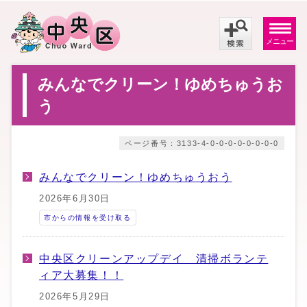
メニュー
みんなでクリーン！ゆめちゅうお
う
ページ番号：3133-4-0-0-0-0-0-0-0-0
みんなでクリーン！ゆめちゅうおう
2026年6月30日
市からの情報を受け取る
中央区クリーンアップデイ 清掃ボランテ
ィア大募集！！
2026年5月29日