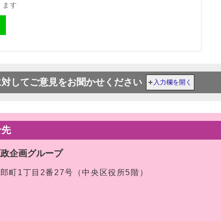
きます
に対してご意見をお聞かせください
入力欄を開く
せ先
区政企画グループ
太郎町1丁目2番27号（中央区役所5階）