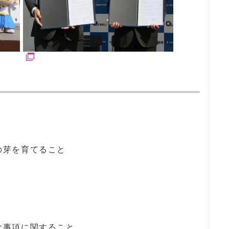
の芽を育てること
な事項に関すること