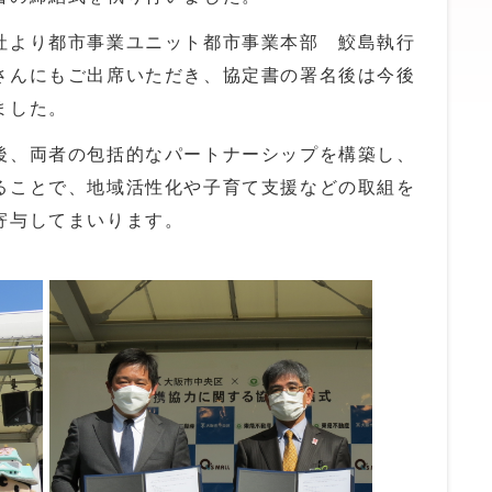
社より都市事業ユニット都市事業本部 鮫島執行
さんにもご出席いただき、協定書の署名後は今後
ました。
後、両者の包括的なパートナーシップを構築し、
ることで、地域活性化や子育て支援などの取組を
寄与してまいります。