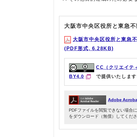
大阪市中央区役所と東急不
大阪市中央区役所と東急
(PDF形式, 6.28KB)
CC（クリエイテ
BY4.0
で提供いたします
Adobe Acr
PDFファイルを閲覧できない場合には、Ado
をダウンロード（無償）してくだ