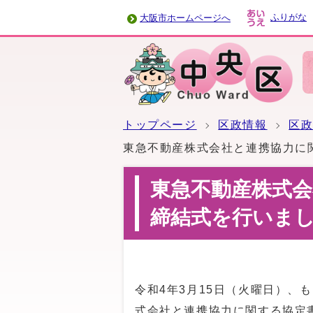
ふりがな
大阪市ホームページへ
トップページ
区政情報
区
東急不動産株式会社と連携協力に
東急不動産株式
締結式を行いま
令和4年3月15日（火曜日）、
式会社と連携協力に関する協定