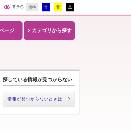
背景色
標準
青
黄
黒
ページ
カテゴリから探す
探している情報が見つからない
情報が見つからないときは