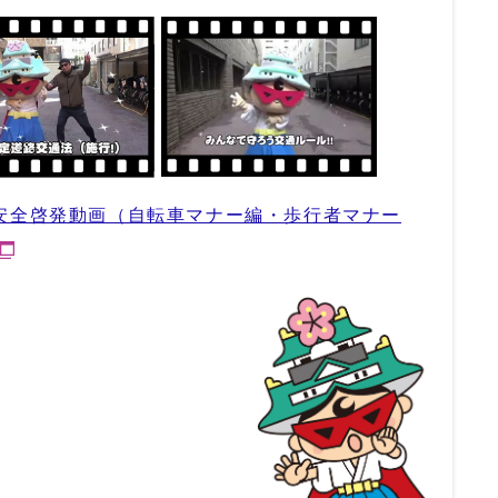
安全啓発動画（自転車マナー編・歩行者マナー