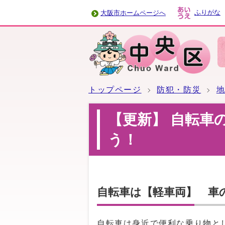
ふりがな
大阪市ホームページへ
トップページ
防犯・防災
【更新】 自転車
う！
自転車は【軽車両】 車
自転車は身近で便利な乗り物と