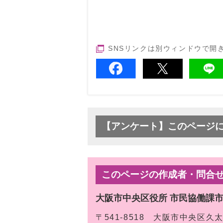
SNSリンクは別ウィンドウで開
【アンケート】このページ
このページの作成者・問合
大阪市中央区役所 市民協働課
〒541-8518 大阪市中央区久