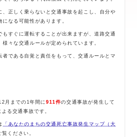
に、正しく乗らないと交通事故を起こし、自分や
物になる可能性があります。
でもすぐに運転することが出来ますが、道路交通
、様々な交通ルールが定められています。
転者である自覚と責任をもって、交通ルールとマ
12月までの1年間に
911
件
の交通事故が発生して
による交通事故です。
は
「あなたのまちの交通死亡事故発生マップ（大
ご覧ください。