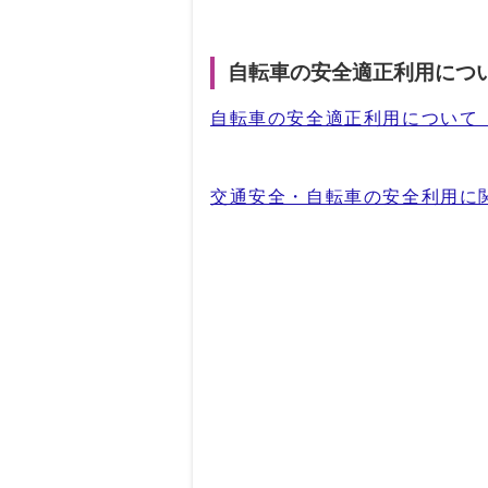
自転車の安全適正利用につ
自転車の安全適正利用について
交通安全・自転車の安全利用に