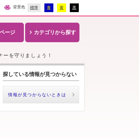
背景色
標準
青
黄
黒
ページ
カテゴリから探す
ナーを守りましょう！
探している情報が見つからない
情報が見つからないときは