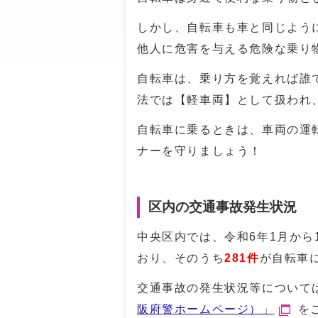
しかし、自転車も車と同じよう
他人に危害を与える危険な乗り
自転車は、乗り方を覚えれば誰
法では【軽車両】として扱われ
自転車に乗るときは、車両の運
ナーを守りましょう！
区内の交通事故発生状況
中央区内では、令和6年1月から
おり、そのうち
281件
が自転車
交通事故の発生状況等について
阪府警ホームページ）」
を