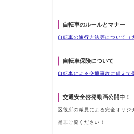
自転車のルールとマナー
自転車の通行方法等について（
自転車保険について
自転車による交通事故に備えて
交通安全啓発動画公開中！
区役所の職員による完全オリジ
是非ご覧ください！