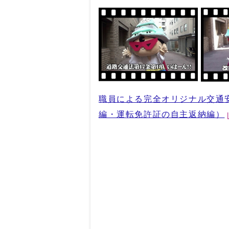
職員による完全オリジナル交通
編・運転免許証の自主返納編）