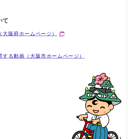
いて
（大阪府ホームページ）
関する動画（大阪市ホームページ）