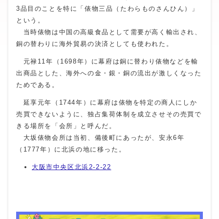
3品目のことを特に「俵物三品（たわらものさんひん）」
という。
当時俵物は中国の高級食品として需要が高く輸出され、
銅の替わりに海外貿易の決済としても使われた。
元禄11年（1698年）に幕府は銅に替わり俵物などを輸
出商品とした、海外への金・銀・銅の流出が激しくなった
ためである。
延享元年（1744年）に幕府は俵物を特定の商人にしか
売買できないように、独占集荷体制を成立させその売買で
きる場所を「会所」と呼んだ。
大坂俵物会所は当初、備後町にあったが、安永6年
（1777年）に北浜の地に移った。
大阪市中央区北浜2-2-22