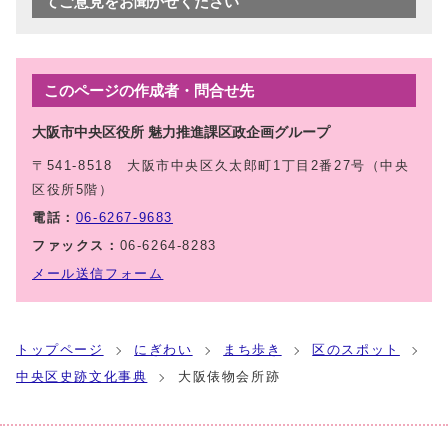
てご意見をお聞かせください
このページの作成者・問合せ先
大阪市中央区役所 魅力推進課区政企画グループ
〒541-8518 大阪市中央区久太郎町1丁目2番27号（中央
区役所5階）
電話：
06-6267-9683
ファックス：
06-6264-8283
メール送信フォーム
トップページ
にぎわい
まち歩き
区のスポット
中央区史跡文化事典
大阪俵物会所跡