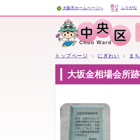
ふりがな
大阪市ホームページへ
トップページ
にぎわい
ま
大坂金相場会所跡