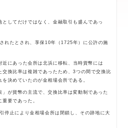
としてだけではなく、金融取引も盛んであっ
されたとされ、享保10年（1725年）に公許の施
橋付近にあった会所は北浜に移転、当時貨幣には
た交換比率は複雑であったため、3つの間で交換比
れを決めていたのが金相場会所である。
」が貨幣の主流で、交換比率は変動制であった
に重要であった。
取引停止により金相場会所は閉鎖し、その跡地に大