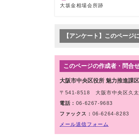
大坂金相場会所跡
【アンケート】このページ
このページの作成者・問合
大阪市中央区役所 魅力推進課
〒541-8518 大阪市中央区久
電話：
06-6267-9683
ファックス：
06-6264-8283
メール送信フォーム