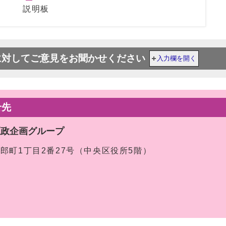
説明板
に対してご意見をお聞かせください
入力欄を開く
せ先
区政企画グループ
太郎町1丁目2番27号（中央区役所5階）