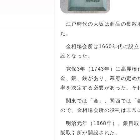
江戸時代の大坂は商品の集散地
た。
金相場会所は1660年代に設立
設となった。
寛保3年（1743年）に高麗
金、銀、銭があり、幕府の定め
率を決定する必要があった。そ
関東では「金」、関西では「銀
ので、金相場会所の役割は非常
明治元年（1868年）、銀目
阪取引所が開設された。