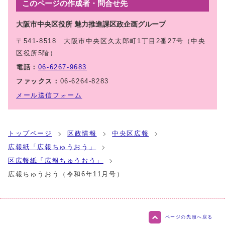
このページの作成者・問合せ先
大阪市中央区役所 魅力推進課区政企画グループ
〒541-8518 大阪市中央区久太郎町1丁目2番27号（中央
区役所5階）
電話：
06-6267-9683
ファックス：
06-6264-8283
メール送信フォーム
トップページ
区政情報
中央区広報
広報紙「広報ちゅうおう」
区広報紙「広報ちゅうおう」
広報ちゅうおう（令和6年11月号）
ページの先頭へ戻る