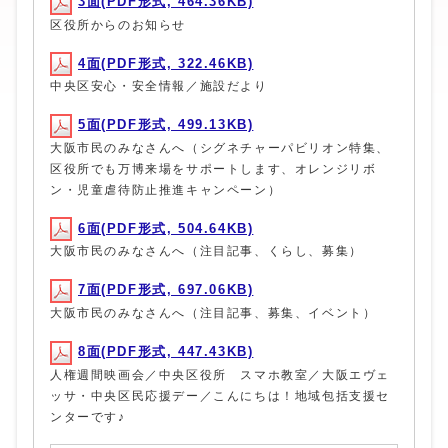
3面(PDF形式, 464.36KB)
区役所からのお知らせ
4面(PDF形式, 322.46KB)
中央区安心・安全情報／施設だより
5面(PDF形式, 499.13KB)
大阪市民のみなさんへ（シグネチャーパビリオン特集、
区役所でも万博来場をサポートします、オレンジリボ
ン・児童虐待防止推進キャンペーン）
6面(PDF形式, 504.64KB)
大阪市民のみなさんへ（注目記事、くらし、募集）
7面(PDF形式, 697.06KB)
大阪市民のみなさんへ（注目記事、募集、イベント）
8面(PDF形式, 447.43KB)
人権週間映画会／中央区役所 スマホ教室／大阪エヴェ
ッサ・中央区民応援デー／こんにちは！地域包括支援セ
ンターです♪