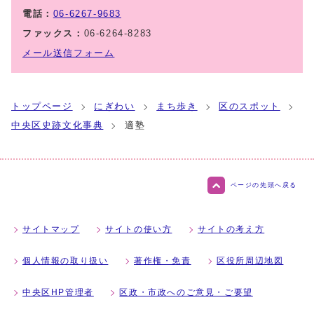
電話：
06-6267-9683
ファックス：
06-6264-8283
メール送信フォーム
トップページ
にぎわい
まち歩き
区のスポット
中央区史跡文化事典
適塾
ページの先頭へ戻る
サイトマップ
サイトの使い方
サイトの考え方
個人情報の取り扱い
著作権・免責
区役所周辺地図
中央区HP管理者
区政・市政へのご意見・ご要望