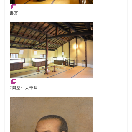
書斎
2階塾生大部屋