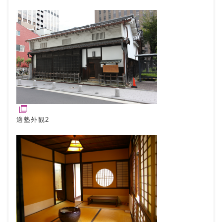
適塾外観2