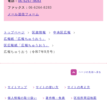
電話：
06-6267-9683
ファックス：
06-6264-8283
メール送信フォーム
トップページ
区政情報
中央区広報
広報紙「広報ちゅうおう」
区広報紙「広報ちゅうおう」
広報ちゅうおう（令和7年9月号）
ページの先頭へ戻る
サイトマップ
サイトの使い方
サイトの考え方
個人情報の取り扱い
著作権・免責
区役所周辺地図