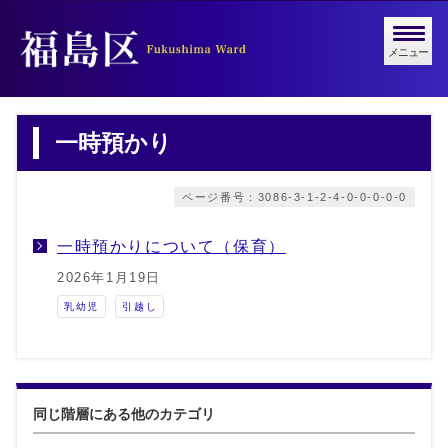
メニュー
一時預かり
ページ番号：3086-3-1-2-4-0-0-0-0-0
一時預かりについて（保育）
2026年1月19日
乳幼児
引越し
同じ階層にある他のカテゴリ