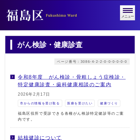
メニュー
がん検診・健康診査
ページ番号：3086-4-2-2-0-0-0-0-0-0
令和8年度 がん検診・骨粗しょう症検診・
特定健康診査・歯科健康相談のご案内
2026年2月17日
市からの情報を受け取る
医療を受けたい
健康づくり
福島区役所で受診できる各種がん検診特定健診等のご案
内です。
結核健診について