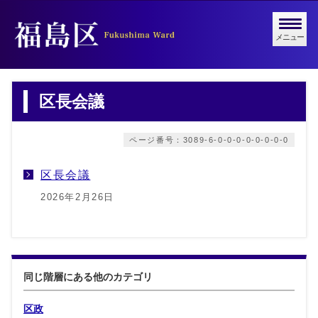
メニュー
区長会議
ページ番号：3089-6-0-0-0-0-0-0-0-0
区長会議
2026年2月26日
同じ階層にある他のカテゴリ
区政