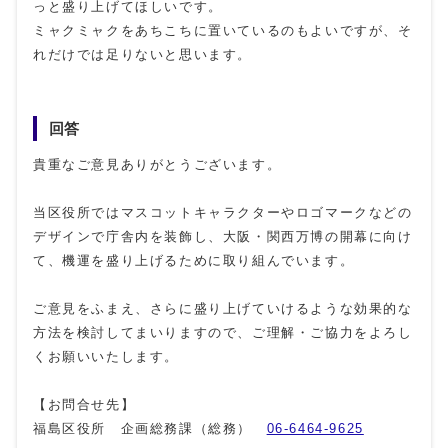
っと盛り上げてほしいです。
ミャクミャクをあちこちに置いているのもよいですが、そ
れだけでは足りないと思います。
回答
貴重なご意見ありがとうございます。
当区役所ではマスコットキャラクターやロゴマークなどの
デザインで庁舎内を装飾し、大阪・関西万博の開幕に向け
て、機運を盛り上げるために取り組んでいます。
ご意見をふまえ、さらに盛り上げていけるような効果的な
方法を検討してまいりますので、ご理解・ご協力をよろし
くお願いいたします。
【お問合せ先】
福島区役所 企画総務課（総務）
06-6464-9625