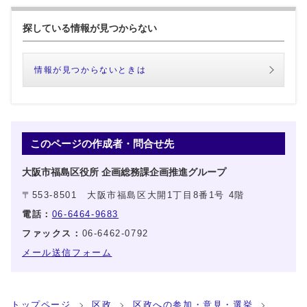
探している情報が見つからない
情報が見つからないときは
このページの作成者・問合せ先
大阪市福島区役所 企画総務課企画推進グループ
〒553-8501 大阪市福島区大開1丁目8番1号 4階
電話：
06-6464-9683
ファックス：
06-6462-0792
メール送信フォーム
トップページ
区政
区政への参加・意見・選挙