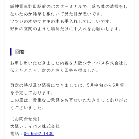
阪神電車野田駅前のバスターミナルで、落ち葉の清掃をし
ないためか雑草も根付いて見た目が悪いです。
ツツジの木やケヤキの木も手入れしてほしいです。
野田の玄関のような場所だけに手入れをお願いします。
回答
お申し出いただきました内容を大阪シティバス株式会社に
伝えたところ、次のとおり回答を得ました。
剪定の時期及び清掃につきましては、5月中旬から6月頃
を予定しております。
この度は、貴重なご意見をお寄せいただきましてありがと
うございました。
【お問合せ先】
大阪シティバス株式会社
電話：
06-6582-1400