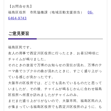
【お問合せ先】
福島区役所 市民協働課（地域活動支援担当）
06-
6464-9743
ご意見要旨
福島区民です。
友人の用事で西淀川区役所に行ったとき、お昼12時頃に
チャイムが鳴りました。
そのときの放送で万博のお知らせの宣伝が流れ、万博のテ
ーマ曲でコブクロの曲が流れたときに、すごく盛り上がっ
ている感じが良かったです。
大阪市の区役所では、どこでも流れているものだと思って
いましたが、その後、チャイムが鳴るじかんに合わせ福島
区役所へ何度か訪れましたがチャイムのみ。
まだまだ盛り上がりがないので、大阪市民、福島区民の人
が集まっている福島区役所でも西淀川区役所のように、も