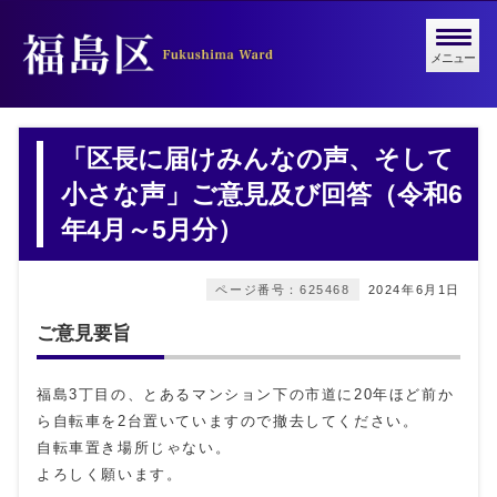
メニュー
「区長に届けみんなの声、そして
小さな声」ご意見及び回答（令和6
年4月～5月分）
ページ番号：625468
2024年6月1日
ご意見要旨
福島3丁目の、とあるマンション下の市道に20年ほど前か
ら自転車を2台置いていますので撤去してください。
自転車置き場所じゃない。
よろしく願います。