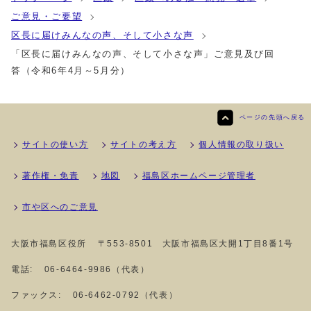
ご意見・ご要望
区長に届けみんなの声、そして小さな声
「区長に届けみんなの声、そして小さな声」ご意見及び回
答（令和6年4月～5月分）
ページの先頭へ戻る
サイトの使い方
サイトの考え方
個人情報の取り扱い
著作権・免責
地図
福島区ホームページ管理者
市や区へのご意見
大阪市福島区役所
〒553-8501 大阪市福島区大開1丁目8番1号
電話:
06-6464-9986（代表）
ファックス:
06-6462-0792（代表）