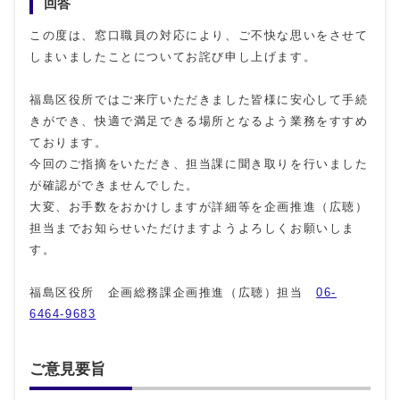
回答
この度は、窓口職員の対応により、ご不快な思いをさせて
しまいましたことについてお詫び申し上げます。
福島区役所ではご来庁いただきました皆様に安心して手続
きができ、快適で満足できる場所となるよう業務をすすめ
ております。
今回のご指摘をいただき、担当課に聞き取りを行いました
が確認ができませんでした。
大変、お手数をおかけしますが詳細等を企画推進（広聴）
担当までお知らせいただけますようよろしくお願いしま
す。
福島区役所 企画総務課企画推進（広聴）担当
06-
6464-9683
ご意見要旨