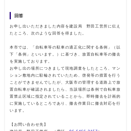
回答
お申し出いただきました内容を建設局 野田工営所に伝え
たところ、次のような回答を得ました。
本市では、「自転車等の駐車の適正化に関する条例」（以
下「条例」といいます。）に基づき、放置自転車等の撤去
を実施しております。
お申し出の場所につきまして現地調査をしたところ、マン
ション敷地内に駐輪されていたため、啓発等の措置を行う
ことができませんでしたが、大阪市の管理する道路上で放
置自転車が確認されましたら、当該場所は条例で自転車放
置禁止区域に指定されていることから、即時撤去を計画的
に実施しているところであり、撤去作業日に撤去対応を行
います。
【お問い合わせ先】