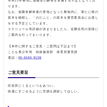
令和11年春頃に仮園舎の解体を実施する予定となってお
ります。
なお、仮園舎解体後の更地となった敷地内に、新たに桜の
苗木を植樹し、「のだふじ」の苗木を運営委員会にお渡し
をする予定としています。
スケジュール等詳細が決まりましたら、近隣住民の皆様に
ご案内を行ってまいります。
【本件に関するご意見・ご質問は下記まで】
こども青少年局 幼保施策部 保育所運営課
電話：
06-6684‐9109
ご意見要旨
区役所にくるといつもあつい。
快適にすごせるように空調を調節してほしい。