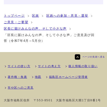
トップページ
区政
区政への参加・意見・選挙
ご意見・ご要望
区長に届けみんなの声、そして小さな声
「区長に届けみんなの声、そして小さな声」ご意見及び回
答（令和7年4月～5月分）
ページの先頭へ戻る
サイトの使い方
サイトの考え方
個人情報の取り扱い
著作権・免責
地図
福島区ホームページ管理者
市や区へのご意見
大阪市福島区役所
〒553-8501 大阪市福島区大開1丁目8番1号