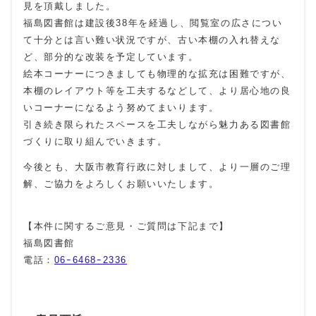
見を頂戴しました。
福島図書館は建設後38年を経過し、閲覧室の広さについ
て十分とは言い難い状況ですが、古い本棚の入れ替えな
ど、部分的な改装を予定しています。
絵本コーナーにつきましても物理的な拡充は困難ですが、
本棚のレイアウト等を工夫するなどして、より居心地の良
いコーナーになるよう努めてまいります。
引き続き限られたスペースを工夫しながら魅力ある図書館
づくりに取り組んでいきます。
今後とも、大阪市教育行政に対しまして、より一層のご理
解、ご協力をよろしくお願いいたします。
【本件に関するご意見・ご質問は下記まで】
福島図書館
電話：
06ｰ6468ｰ2336