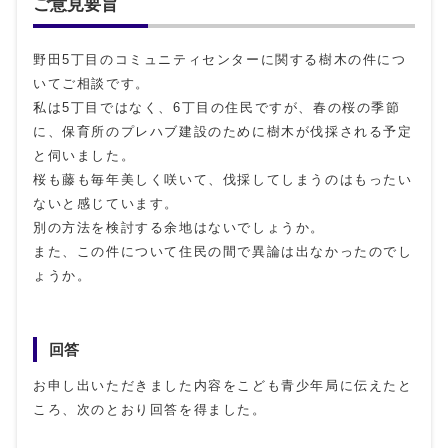
ご意見要旨
野田5丁目のコミュニティセンターに関する樹木の件につ
いてご相談です。
私は5丁目ではなく、6丁目の住民ですが、春の桜の季節
に、保育所のプレハブ建設のために樹木が伐採される予定
と伺いました。
桜も藤も毎年美しく咲いて、伐採してしまうのはもったい
ないと感じています。
別の方法を検討する余地はないでしょうか。
また、この件について住民の間で異論は出なかったのでし
ょうか。
回答
お申し出いただきました内容をこども青少年局に伝えたと
ころ、次のとおり回答を得ました。