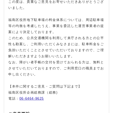
この度は、貴重なご意見をお寄せいただきありがとうござ
いました。
福島区役所地下駐車場の料金体系については、周辺駐車場
等の均衡を考慮したうえ、事業を委託した運営事業者の提
案により決定しております。
このため、公共交通機関を利用して来庁される方との公平
性も勘案し、ご利用いただくみなさまには、駐車料金をご
負担いただくこととさせていただいておりますので、ご理
解いただきますようお願いいたします。
なお、障がい者手帳の交付を受けておられる方は、無料と
させていただいておりますので、ご利用窓口の職員までお
申し出ください。
【本件に関するご意見・ご質問は下記まで】
福島区役所企画総務課（総務)
電話：
06-6464-9625