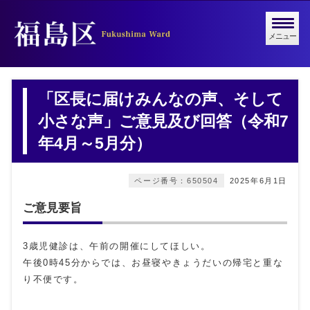
メニュー
「区長に届けみんなの声、そして
小さな声」ご意見及び回答（令和7
年4月～5月分）
ページ番号：650504
2025年6月1日
ご意見要旨
3歳児健診は、午前の開催にしてほしい。
午後0時45分からでは、お昼寝やきょうだいの帰宅と重な
り不便です。