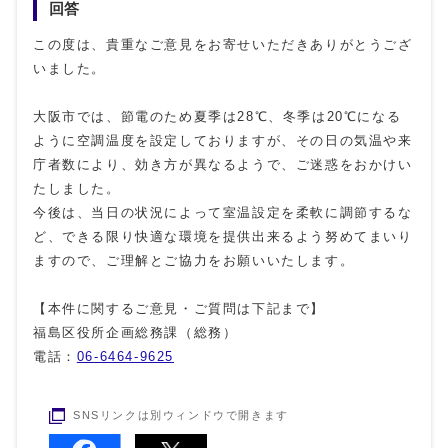
回答
この度は、貴重なご意見をお寄せいただきありがとうござ
いました。
大阪市では、節電のため夏季は28℃、冬季は20℃になる
ように空調温度を設定しておりますが、その日の気温や来
庁者数により、効き方が異なるようで、ご迷惑をおかけい
たしました。
今後は、当日の状況によって室温設定を柔軟に調節するな
ど、できる限り快適な環境を提供出来るよう努めてまいり
ますので、ご理解とご協力をお願いいたします。
【本件に関するご意見・ご質問は下記まで】
福島区役所企画総務課（総務）
電話：
06-6464-9625
SNSリンクは別ウィンドウで開きます