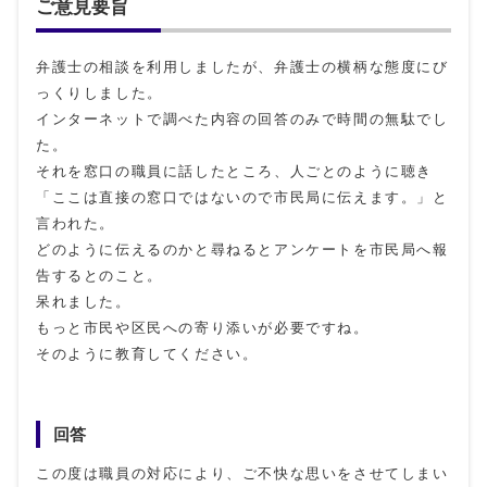
ご意見要旨
弁護士の相談を利用しましたが、弁護士の横柄な態度にび
っくりしました。
インターネットで調べた内容の回答のみで時間の無駄でし
た。
それを窓口の職員に話したところ、人ごとのように聴き
「ここは直接の窓口ではないので市民局に伝えます。」と
言われた。
どのように伝えるのかと尋ねるとアンケートを市民局へ報
告するとのこと。
呆れました。
もっと市民や区民への寄り添いが必要ですね。
そのように教育してください。
回答
この度は職員の対応により、ご不快な思いをさせてしまい