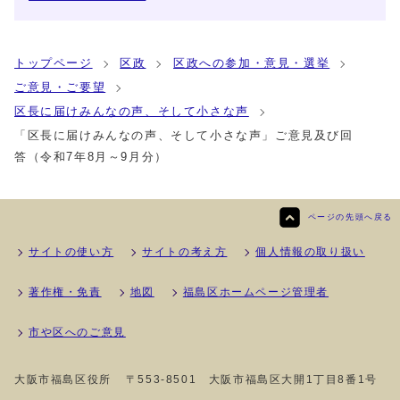
トップページ
区政
区政への参加・意見・選挙
ご意見・ご要望
区長に届けみんなの声、そして小さな声
「区長に届けみんなの声、そして小さな声」ご意見及び回
答（令和7年8月～9月分）
ページの先頭へ戻る
サイトの使い方
サイトの考え方
個人情報の取り扱い
著作権・免責
地図
福島区ホームページ管理者
市や区へのご意見
大阪市福島区役所
〒553-8501 大阪市福島区大開1丁目8番1号