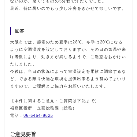
ないのか、暑くてものの5分程で汗だくでした。
最近、特に暑いのでもう少し冷房をきかせて欲しいです。
回答
大阪市では、節電のため夏季は28℃、冬季は20℃になる
ように空調温度を設定しておりますが、その日の気温や来
庁者数により、効き方が異なるようで、ご迷惑をおかけい
たしました。
今後は、当日の状況によって室温設定を柔軟に調節するな
ど、できる限り快適な環境を提供出来るよう努めてまいり
ますので、ご理解とご協力をお願いいたします。
【本件に関するご意見・ご質問は下記まで】
福島区役所 企画総務課（総務）
電話：
06-6464-9625
ご意見要旨