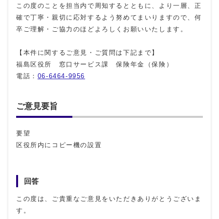
この度のことを担当内で周知するとともに、より一層、正
確で丁寧・親切に応対するよう努めてまいりますので、何
卒ご理解・ご協力のほどよろしくお願いいたします。
【本件に関するご意見・ご質問は下記まで】
福島区役所 窓口サービス課 保険年金（保険）
電話：
06-6464-9956
ご意見要旨
要望
区役所内にコピー機の設置
回答
この度は、ご貴重なご意見をいただきありがとうございま
す。