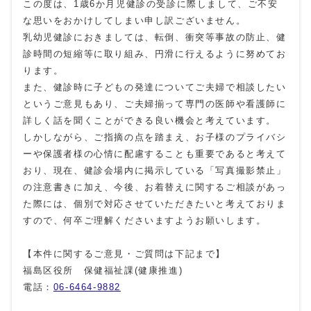
この度は、1歳6か月児健診の受診に際しまして、ご不安
な思いをおかけしてしまい申し訳ございません。
乳幼児健診におきましては、転倒、衝突等事故の防止、健
診時間の短縮等に取り組み、円滑に行えるように努めてお
ります。
また、健診時に子どもの発達についてご夫婦で相談したい
というご意見もあり、ご夫婦揃って専門の医師や看護師に
詳しく話を聞くことができる良い機会と考えています。
しかしながら、ご指摘の点を踏まえ、お子様のプライバシ
ーや保護者様の心情に配慮することも重要であると考えて
おり、現在、健診会場内に掲示している「写真撮影禁止」
の注意書きに加え、今後、お着替えに関するご相談があっ
た際には、個別で対応させていただきたいと考えておりま
すので、何卒ご理解くださいますようお願いします。
【本件に関するご意見・ご質問は下記まで】
福島区役所 保健福祉課(健康推進)
電話：
06-6464-9882