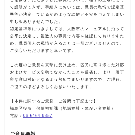
て説明ができず、手続きにおいては、職員の私情で認定基
準等が決定しているかのような誤解と不安を与えてしまい
申し訳ありませんでした。
認定基準等につきましては、大阪市のマニュアルに沿って
公平に決定し、複数人の職員で内容を確認しておりますた
め、職員個人の私情が入ることは一切ございませんので、
ご安心いただけますと幸いです。
この度のご意見を真摯に受け止め、区民に寄り添った対応
およびサービス姿勢でなかったことを反省し、より一層丁
寧な窓口対応となるよう努めてまいりますので、ご理解、
ご協力のほどよろしくお願いいたします。
【本件に関するご意見・ご質問は下記まで】
福島区役所 保健福祉課（地域福祉・障がい者福祉）
電話：
06-6464-9857
ご意見要旨