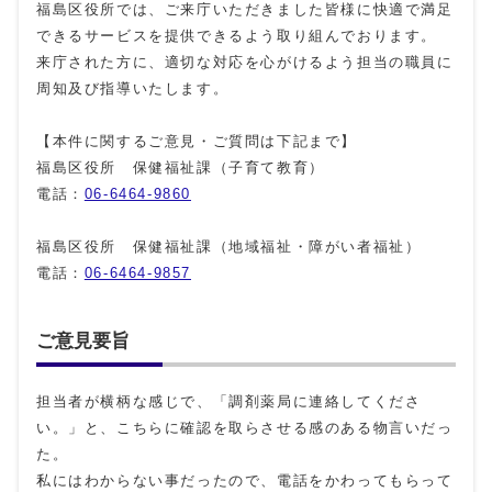
福島区役所では、ご来庁いただきました皆様に快適で満足
できるサービスを提供できるよう取り組んでおります。
来庁された方に、適切な対応を心がけるよう担当の職員に
周知及び指導いたします。
【本件に関するご意見・ご質問は下記まで】
福島区役所 保健福祉課（子育て教育）
電話：
06-6464-9860
福島区役所 保健福祉課（地域福祉・障がい者福祉）
電話：
06-6464-9857
ご意見要旨
担当者が横柄な感じで、「調剤薬局に連絡してくださ
い。」と、こちらに確認を取らさせる感のある物言いだっ
た。
私にはわからない事だったので、電話をかわってもらって