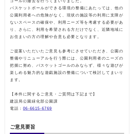
ゴールの撤去を行ってまいりました。
バスケットボールができる環境の整備にあたっては、他の
公園利用者への危険がなく、現状の施設等の利用に支障が
ないスペースの確保や、利用ニーズ等を考慮する必要があ
り、さらに、利用を希望される方だけでなく、近隣地域に
お住まいの方の理解や合意も必要となります。
ご提案いただいたご意見も参考にさせていただき、公園の
整備やリニューアルを行う際には、公園利用者のニーズの
把握に努め、バスケットゴールのみならず、様々な遊びが
楽しめる魅力的な遊戯施設の整備について検討してまいり
ます。
【本件に関するご意見・ご質問は下記まで】
建設局公園緑化部公園課
電話：
06-6615-6769
ご意見要旨