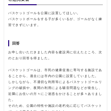
バスケットゴールを公園に設置してほしい。
バスケットボールをする子が多くいるが、ゴールがなく練
習できずにいます。
回答
お申し出いただきました内容を建設局に伝えたところ、次
のとおり回答を得ました。
バスケットゴールは、市民の健康促進に寄与する施設であ
ることから、過去には市内の公園に設置していました。
しかしながら、不適切な利用等によるバスケットゴールリ
ングの破損や、夜間の利用による騒音問題などが発生し、
近隣にお住いの方々にご迷惑をかけることが多々ありまし
た。
そのため、公園の特性や施設の老朽化に応じてバスケット