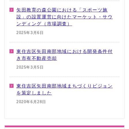
矢田教育の森公園における「スポーツ施
設」の設置運営に向けたマーケット・サウ
ンディング（市場調査）
2025年3月6日
東住吉区矢田南部地域における開発条件付
き市有不動産売却
2025年3月5日
東住吉区矢田南部地域まちづくりビジョン
を策定しました
2020年6月28日