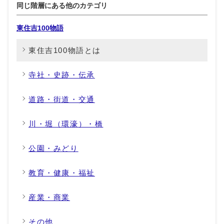
同じ階層にある他のカテゴリ
東住吉100物語
東住吉100物語とは
寺社・史跡・伝承
道路・街道・交通
川・堀（環濠）・橋
公園・みどり
教育・健康・福祉
産業・商業
その他