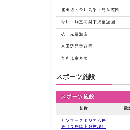
北田辺・今川高架下児童遊園
今川・駒三高架下児童遊園
杭一児童遊園
東田辺児童遊園
育和児童遊園
スポーツ施設
スポーツ施設
名称
電
ヤンマースタジアム長
居（長居陸上競技場）