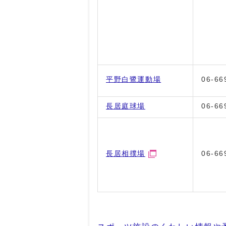
平野白鷺運動場
06-66
長居庭球場
06-66
長居相撲場
06-66