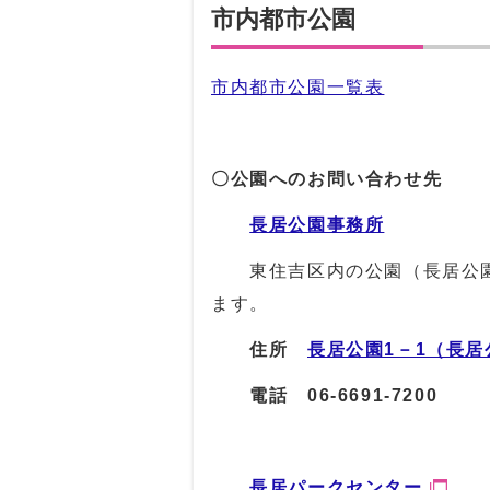
市内都市公園
市内都市公園一覧表
〇公園へのお問い合わせ先
長居公園事務所
東住吉区内の公園（長居公
ます。
住所
長居公園1－1（長居
電話
06-6691-7200
長居パークセンター