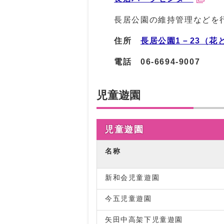
長居公園の維持管理などを行
住所
長居公園1－23（
電話
06-6694-9007
児童遊園
児童遊園
名称
新和会児童遊園
今五児童遊園
矢田中高架下児童遊園