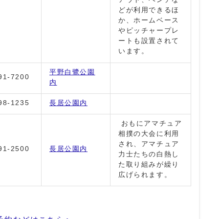
どが利用できるほ
か、ホームベース
やピッチャープレ
ートも設置されて
います。
平野白鷺公園
91-7200
内
98-1235
長居公園内
おもにアマチュア
相撲の大会に利用
され、アマチュア
91-2500
長居公園内
力士たちの白熱し
た取り組みが繰り
広げられます。