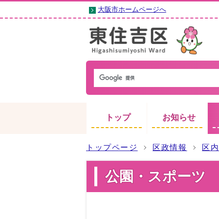
大阪市ホームページへ
トップ
お知らせ
トップページ
区政情報
区
公園・スポーツ