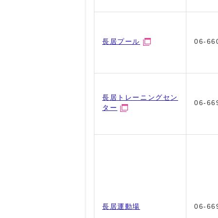
長居プール
06-66
長居トレーニングセン
06-66
ター
長居運動場
06-66